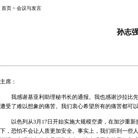
首页
>
会议与发言
孙志
主席：
我感谢基亚利助理秘书长的通报。我也感谢沙拉比先
遭受了难以想象的痛苦。我们衷心希望所有的痛苦都可
以色列从3月17日开始实施大规模空袭，在加沙重
下，恐怕不会让人质更加安全。事实上，我们听到一些