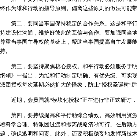
终作为维和行动的指导原则。偏离这些原则的做法可能
第二，要同当事国保持稳定的合作关系。这是和平
持建设性沟通，维护好彼此的互信与合作。要加强同当
尊重当事国主导权的基础上，帮助当事国提高自主发展
持。
第三，要坚持聚焦核心授权。和平行动必须服务于
纲领》中指出，为维和行动制定明确、有优先级、可实
派团授权每次延期必然扩大的怪象，防止“授权圣诞树”
近期，会员国就“模块化授权”正在进行非正式研讨
第四，要持续提高和平行动综合绩效。高效利用资
署科学合理、特派团过渡和撤离战略清晰可行。在后勤
题，确保透明和问责。此外，还要积极稳妥地发挥新技