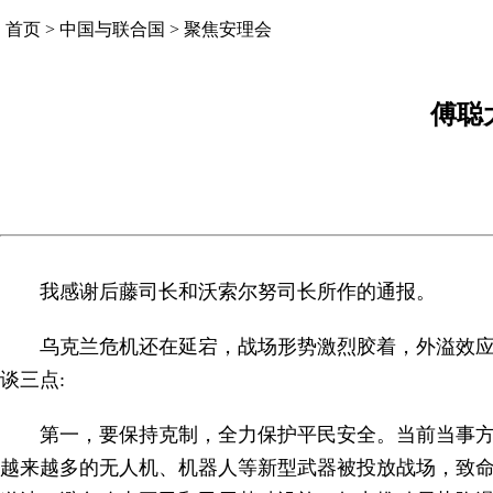
首页
>
中国与联合国
>
聚焦安理会
傅聪
我感谢后藤司长和沃索尔努司长所作的通报。
乌克兰危机还在延宕，战场形势激烈胶着，外溢效
谈三点:
第一，要保持克制，全力保护平民安全。当前当事
越来越多的无人机、机器人等新型武器被投放战场，致