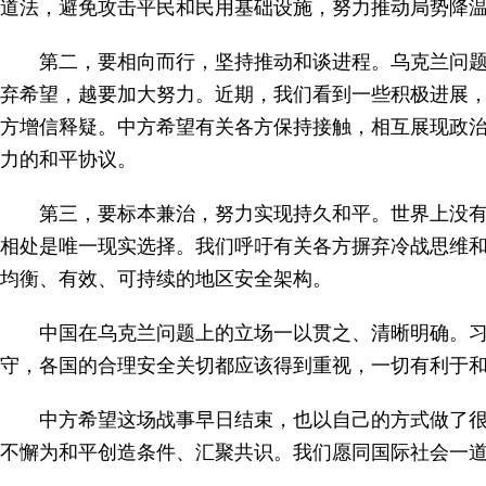
道法，避免攻击平民和民用基础设施，努力推动局势降
第二，要相向而行，坚持推动和谈进程。乌克兰问
弃希望，越要加大努力。近期，我们看到一些积极进展，
方增信释疑。中方希望有关各方保持接触，相互展现政
力的和平协议。
第三，要标本兼治，努力实现持久和平。世界上没有
相处是唯一现实选择。我们呼吁有关各方摒弃冷战思维
均衡、有效、可持续的地区安全架构。
中国在乌克兰问题上的立场一以贯之、清晰明确。
守，各国的合理安全关切都应该得到重视，一切有利于和
中方希望这场战事早日结束，也以自己的方式做了
不懈为和平创造条件、汇聚共识。我们愿同国际社会一