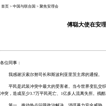
首页
>
中国与联合国
>
聚焦安理会
傅聪大使在安
各位同事：
我感谢沃索尔努司长和斯波利亚里茨主席的通报。
平民是武装冲突中最大的受害者。当今世界变乱交织
冲突，造成至少3.7万平民死亡、1亿多人流离失所。残
第一，推动热点问题政治解决，消弭暴力安全威胁