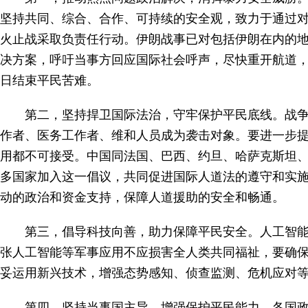
坚持共同、综合、合作、可持续的安全观，致力于通过
火止战采取负责任行动。伊朗战事已对包括伊朗在内的
决方案，呼吁当事方回应国际社会呼声，尽快重开航道
日结束平民苦难。
第二，坚持捍卫国际法治，守牢保护平民底线。战
作者、医务工作者、维和人员成为袭击对象。要进一步
用都不可接受。中国同法国、巴西、约旦、哈萨克斯坦、
多国家加入这一倡议，共同促进国际人道法的遵守和实
动的政治和资金支持，保障人道援助的安全和畅通。
第三，倡导科技向善，助力保障平民安全。人工智
张人工智能等军事应用不应损害全人类共同福祉，要确
妥运用新兴技术，增强态势感知、侦查监测、危机应对
第四，坚持当事国主导，增强保护平民能力。各国