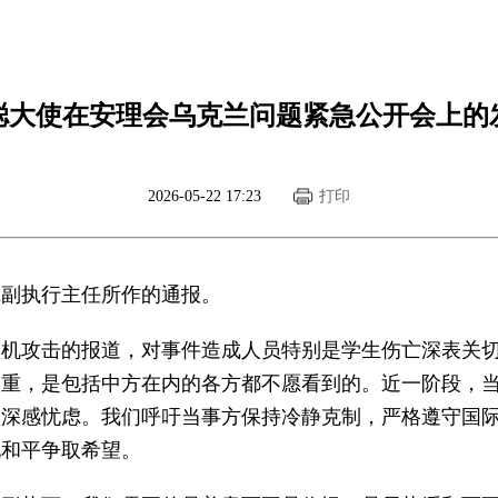
聪大使在安理会乌克兰问题紧急公开会上的
2026-05-22 17:23
打印
班副执行主任所作的通报。
人机攻击的报道，对事件造成人员特别是学生伤亡深表关
深重，是包括中方在内的各方都不愿看到的。近一阶段，
人深感忧虑。我们呼吁当事方保持冷静克制，严格遵守国
现和平争取希望。