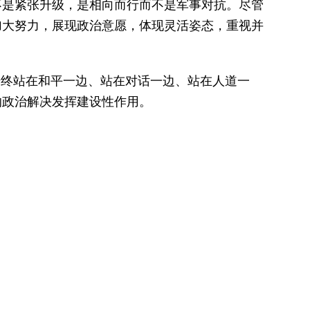
不是紧张升级，是相向而行而不是军事对抗。尽管
加大努力，展现政治意愿，体现灵活姿态，重视并
始终站在和平一边、站在对话一边、站在人道一
的政治解决发挥建设性作用。