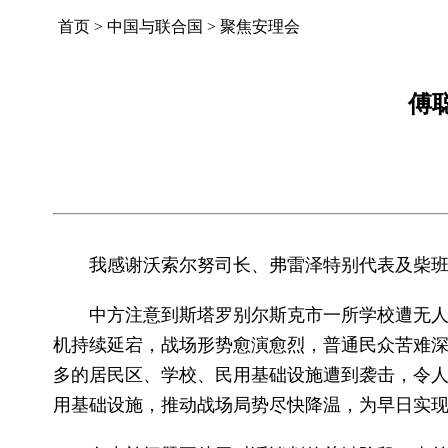
首页
>
中国与联合国
>
聚焦安理会
傅
我感谢沃索尔努司长、弗雷泽特别代表及柴
中方注意到斯塔罗别尔斯克市一所学校遭无
机持续延宕，战场形势愈演愈烈，普通民众苦难
多的居民区、学校、民用基础设施遭到袭击，令
用基础设施，推动战场局势尽快降温，为早日实