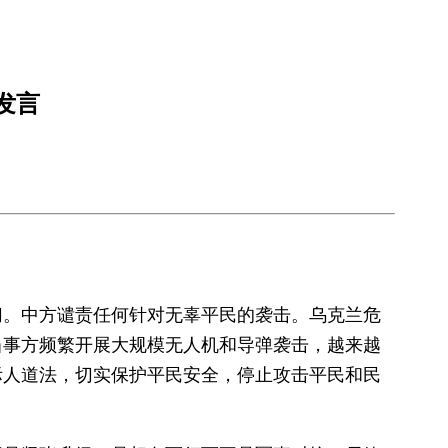
发言
切。中方谴责任何针对无辜平民的袭击。乌克兰危
当事方频繁开展大规模无人机和导弹袭击，越来越
际人道法，切实保护平民安全，停止攻击平民和民