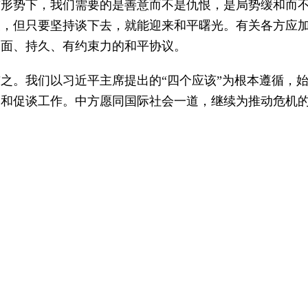
前形势下，我们需要的是善意而不是仇恨，是局势缓和而
歧，但只要坚持谈下去，就能迎来和平曙光。有关各方应
全面、持久、有约束力的和平协议。
之。我们以习近平主席提出的“四个应该”为根本遵循，
劝和促谈工作。中方愿同国际社会一道，继续为推动危机