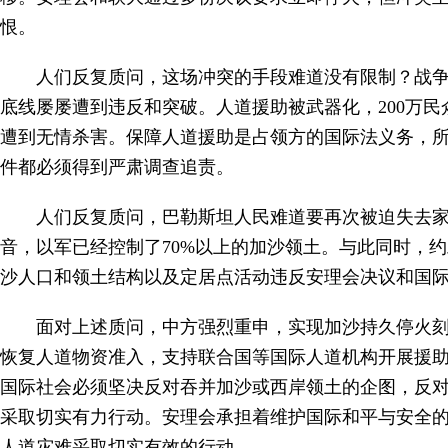
恨。
人们反复质问，这场冲突的手段难道没有限制？战
底线屡屡遭到违反和突破。人道援助被武器化，200万
遭到无情杀害。保障人道援助是占领方的国际法义务，
件都必须得到严肃调查追责。
人们反复质问，巴勒斯坦人民难道要再次被迫失去
音，以军已经控制了70%以上的加沙领土。与此同时，
沙人口和领土结构以及定居点活动违反安理会决议和国
面对上述质问，中方强烈重申，实现加沙持久停火
恢复人道物资准入，支持联合国等国际人道机构开展援
国际社会必须坚决反对吞并加沙或西岸领土的企图，反
采取切实有力行动。安理会承担着维护国际和平与安全
人道灾难采取切实有效的行动。