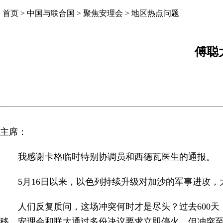
首页
>
中国与联合国
>
聚焦安理会
>
地区热点问题
傅聪
主席：
我感谢卡格临时特别协调员和西德瓦医生的通报。
5月16日以来，以色列持续升级对加沙的军事进攻，
人们反复质问，这场冲突何时才是尽头？过去600
移。安理会和联大通过多份决议要求立即停火，但冲突