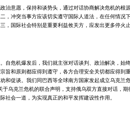
现政治意愿，保持和谈势头，通过对话协商解决危机的根
第二，冲突当事方应该切实遵守国际人道法，在任何情况
第三，国际社会特别是重要利益攸关方，应发出更多停火
。自危机爆发后，我们就主张对话谈判、政治解决，始终
章宗旨和原则都应得到遵守，各方合理安全关切都应得到
劝和促谈。我们同巴西等全球南方国家发起成立乌克兰危
表关于乌克兰危机的联合声明，支持俄乌双方直接对话，
国际社会一道，为实现真正的和平发挥建设性作用。