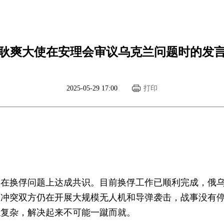
耿爽大使在安理会审议乌克兰问题时的发
2025-05-29 17:00
打印
，在换俘问题上达成共识。目前换俘工作已顺利完成，俄
，冲突双方仍在开展大规模无人机和导弹袭击，战事没有
综复杂，解决起来不可能一蹴而就。