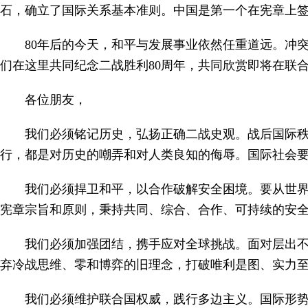
石，确立了国际关系基本准则。中国是第一个在宪章上
80年后的今天，和平与发展事业依然任重道远。冲
们在这里共同纪念二战胜利80周年，共同欣赏即将在联
各位朋友，
我们必须铭记历史，弘扬正确二战史观。战后国际
行，都是对历史的嘲弄和对人类良知的侮辱。国际社会
我们必须捍卫和平，以合作破解安全困境。要从世界
宪章宗旨和原则，秉持共同、综合、合作、可持续的安
我们必须加强团结，携手应对全球挑战。面对层出
弃冷战思维、零和博弈的旧理念，打破唯利是图、实力
我们必须维护联合国权威，践行多边主义。国际形