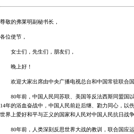
尊敬的弗莱明副秘书长，
各位使节，
女士们，先生们，朋友们，
晚上好！
欢迎大家出席由中央广播电视总台和中国常驻联合国
80年前，中国人民同苏联、美国等反法西斯同盟国
14年的浴血奋战中，中国人民前赴后继、勠力同心，以
世界上爱好和平与正义的国家和人民对中国人民抗日战
80年前，人类深刻反思世界大战的教训，联合国应