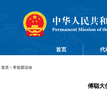
首页
代
首页
>
常驻团活动
傅聪大