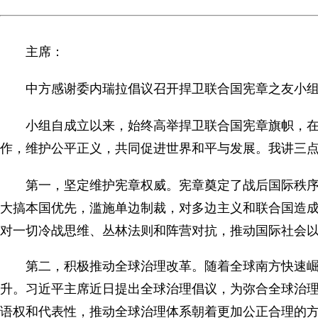
主席：
中方感谢委内瑞拉倡议召开捍卫联合国宪章之友小
小组自成立以来，始终高举捍卫联合国宪章旗帜，
作，维护公平正义，共同促进世界和平与发展。我讲三
第一，坚定维护宪章权威。宪章奠定了战后国际秩
大搞本国优先，滥施单边制裁，对多边主义和联合国造
对一切冷战思维、丛林法则和阵营对抗，推动国际社会
第二，积极推动全球治理改革。随着全球南方快速
升。习近平主席近日提出全球治理倡议，为弥合全球治
语权和代表性，推动全球治理体系朝着更加公正合理的