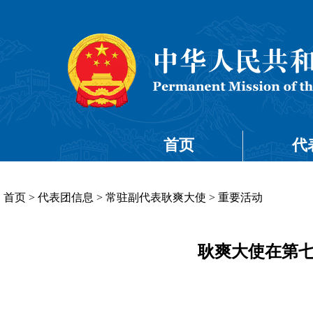
首页
代
首页
>
代表团信息
>
常驻副代表耿爽大使
>
重要活动
耿爽大使在第