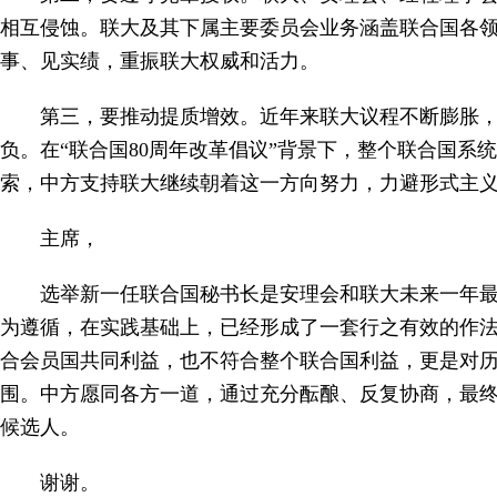
相互侵蚀。联大及其下属主要委员会业务涵盖联合国各
事、见实绩，重振联大权威和活力。
第三，要推动提质增效。近年来联大议程不断膨胀，
负。在“联合国80周年改革倡议”背景下，整个联合国系
索，中方支持联大继续朝着这一方向努力，力避形式主
主席，
选举新一任联合国秘书长是安理会和联大未来一年
为遵循，在实践基础上，已经形成了一套行之有效的作
合会员国共同利益，也不符合整个联合国利益，更是对
围。中方愿同各方一道，通过充分酝酿、反复协商，最
候选人。
谢谢。