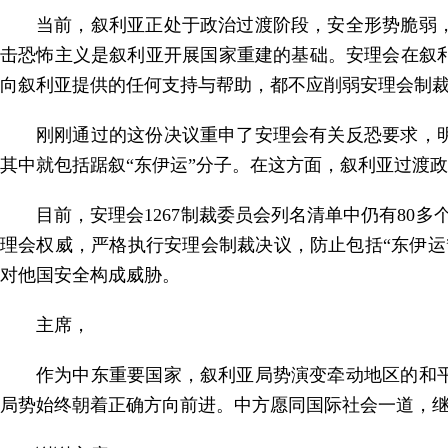
当前，叙利亚正处于政治过渡阶段，安全形势脆弱
击恐怖主义是叙利亚开展国家重建的基础。安理会在叙
向叙利亚提供的任何支持与帮助，都不应削弱安理会制
刚刚通过的这份决议重申了安理会有关反恐要求，
其中就包括踞叙“东伊运”分子。在这方面，叙利亚过渡
目前，安理会1267制裁委员会列名清单中仍有80
理会权威，严格执行安理会制裁决议，防止包括“东伊
对他国安全构成威胁。
主席，
作为中东重要国家，叙利亚局势演变牵动地区的和
局势始终朝着正确方向前进。中方愿同国际社会一道，