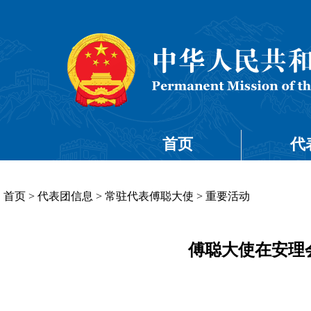
首页
代
首页
>
代表团信息
>
常驻代表傅聪大使
>
重要活动
傅聪大使在安理