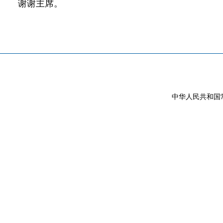
谢谢主席。
中华人民共和国常驻