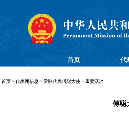
首页
代
首页
>
代表团信息
>
常驻代表傅聪大使
>
重要活动
傅聪