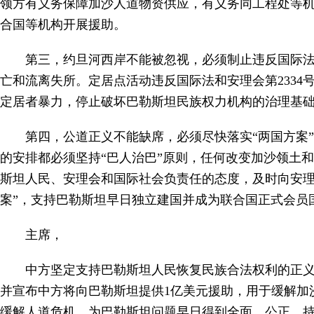
领方有义务保障加沙人道物资供应，有义务同工程处等
合国等机构开展援助。
第三，约旦河西岸不能被忽视，必须制止违反国际
亡和流离失所。定居点活动违反国际法和安理会第2334
定居者暴力，停止破坏巴勒斯坦民族权力机构的治理基
第四，公道正义不能缺席，必须尽快落实“两国方案
的安排都必须坚持“巴人治巴”原则，任何改变加沙领土和
斯坦人民、安理会和国际社会负责任的态度，及时向安理
案”，支持巴勒斯坦早日独立建国并成为联合国正式会员
主席，
中方坚定支持巴勒斯坦人民恢复民族合法权利的正
并宣布中方将向巴勒斯坦提供1亿美元援助，用于缓解加
缓解人道危机，为巴勒斯坦问题早日得到全面、公正、