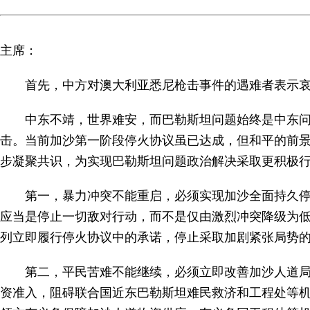
主席：
首先，中方对澳大利亚悉尼枪击事件的遇难者表示
中东不靖，世界难安，而巴勒斯坦问题始终是中东
击。当前加沙第一阶段停火协议虽已达成，但和平的前
步凝聚共识，为实现巴勒斯坦问题政治解决采取更积极
第一，暴力冲突不能重启，必须实现加沙全面持久停
应当是停止一切敌对行动，而不是仅由激烈冲突降级为
列立即履行停火协议中的承诺，停止采取加剧紧张局势
第二，平民苦难不能继续，必须立即改善加沙人道
资准入，阻碍联合国近东巴勒斯坦难民救济和工程处等