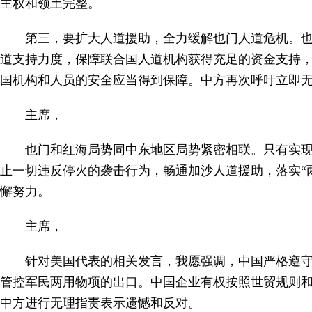
主权和领土完整。
第三，要扩大人道援助，全力缓解也门人道危机。也
道支持力度，保障联合国人道机构获得充足的资金支持
国机构和人员的安全应当得到保障。中方再次呼吁立即
主席，
也门和红海局势同中东地区局势紧密相联。只有实
止一切违反停火的袭击行为，畅通加沙人道援助，落实“
懈努力。
主席，
针对美国代表的相关发言，我愿强调，中国严格遵
管控军民两用物项的出口。中国企业有权按照世贸规则
中方进行无理指责表示遗憾和反对。