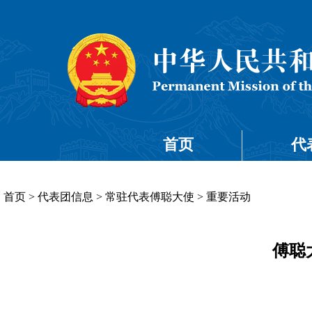
首页
代
首页
>
代表团信息
>
常驻代表傅聪大使
>
重要活动
傅聪