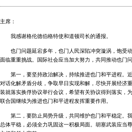
主席：
我感谢格伦德伯格特使和道顿司长的通报。
也门问题延宕多年，也门人民深陷冲突漩涡，饱受
面临重重挑战。国际社会应当加大努力，共同推动也门
第一，要坚持政治解决，持续推进也门和平进程。
对话化解矛盾分歧，争取早日实现和解，尽快开展经济
装就落实换俘协议举行会议，希望有关协议得到落实，
联合国继续为推进也门和平进程发挥重要作用。
第二，要防止局势升级，共同维护也门和平稳定。
总体平稳，必须全力巩固这一积极局面。胡塞武装应当