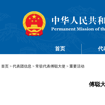
首页
代
首页
>
代表团信息
>
常驻代表傅聪大使
>
重要活动
傅聪