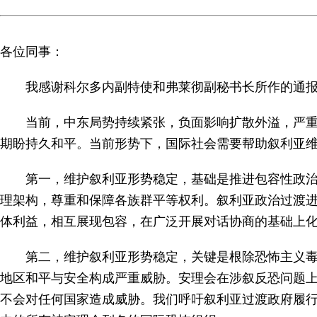
各位同事：
我感谢科尔多内副特使和弗莱彻副秘书长所作的通
当前，中东局势持续紧张，负面影响扩散外溢，
严
期盼持久和平。当前形势下，国际社会需要帮助叙利亚
第一，维护叙利亚形势稳定，基础是推进包容性政
理架构，尊重和保障各族群平等权利。叙利亚政治过渡
体利益，相互展现包容，在广泛开展对话协商的基础上
第二，维护叙利亚形势稳定，关键是根除恐怖主义
地区和平与安全构成严重威胁。安理会在涉叙反恐问题
不会对任何国家造成威胁。我们呼吁叙利亚过渡政府履行