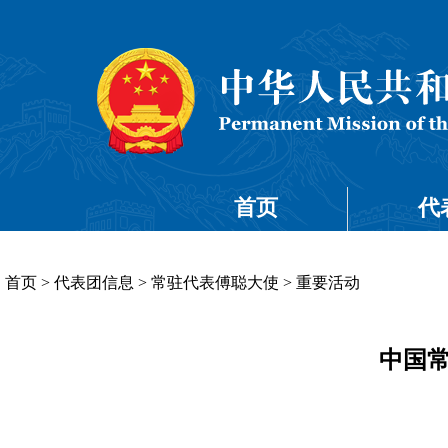
首页
代
首页
>
代表团信息
>
常驻代表傅聪大使
>
重要活动
中国