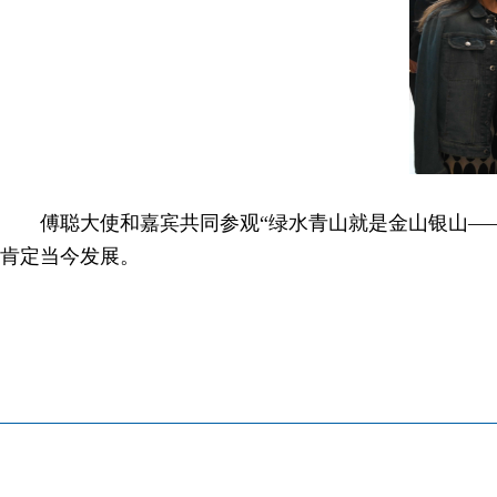
傅聪大使和嘉宾共同参观“绿水青山就是金山银山—
肯定当今发展。