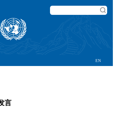
EN
发言