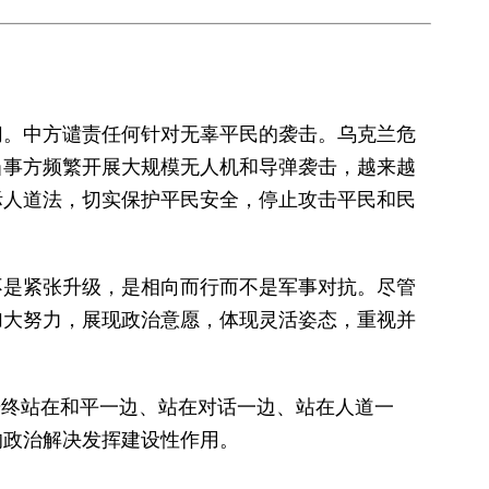
切。中方谴责任何针对无辜平民的袭击。乌克兰危
当事方频繁开展大规模无人机和导弹袭击，越来越
际人道法，切实保护平民安全，停止攻击平民和民
不是紧张升级，是相向而行而不是军事对抗。尽管
加大努力，展现政治意愿，体现灵活姿态，重视并
始终站在和平一边、站在对话一边、站在人道一
的政治解决发挥建设性作用。