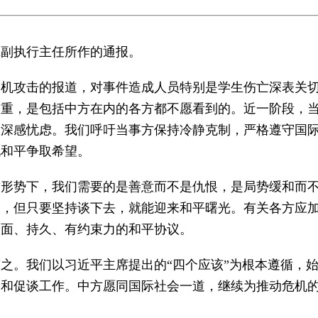
班副执行主任所作的通报。
人机攻击的报道，对事件造成人员特别是学生伤亡深表关
深重，是包括中方在内的各方都不愿看到的。近一阶段，
人深感忧虑。我们呼吁当事方保持冷静克制，严格遵守国
现和平争取希望。
前形势下，我们需要的是善意而不是仇恨，是局势缓和而
歧，但只要坚持谈下去，就能迎来和平曙光。有关各方应
全面、持久、有约束力的和平协议。
之。我们以习近平主席提出的“四个应该”为根本遵循，
劝和促谈工作。中方愿同国际社会一道，继续为推动危机