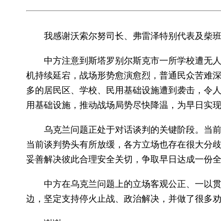
我感谢沃索尔努司长、弗雷泽特别代表及柴
中方注意到斯塔罗别尔斯克市一所学校遭无
机持续延宕，战场形势愈演愈烈，普通民众苦难
多的居民区、学校、民用基础设施遭到袭击，令
用基础设施，推动战场局势尽快降温，为早日实
乌克兰问题正处于对话谈判的关键阶段。当
当前谈判势头有所放缓，各方立场也存在很大分
妥善解决彼此合理安全关切，争取早日达成一份
中方在乌克兰问题上的立场客观公正、一以贯
边，坚定支持停火止战、政治解决，并做了很多