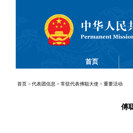
首页
首页
>
代表团信息
>
常驻代表傅聪大使
>
重要活动
傅