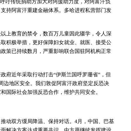
们呼吁传统捐助方加大对阿援助力度，对阿富汗负
，支持阿富汗重建金融体系。多哈进程私营部门发
级以上教育的禁令，数百万儿童因此辍学，令人深
采取积极举措，更好保障妇女就业、就医、接受公
的政策已持续数月，严重影响联合国驻阿机构正常
政府近年采取行动打击“伊斯兰国呼罗珊省”，但
汗及周边地区安全。我们敦促阿富汗政府坚定反恐决
家和国际社会加强反恐合作，维护共同安全。
推动双方缓局降温、保持对话。4月，中国、巴基
全面解决方案达成重要共识。中方愿继续发挥建设