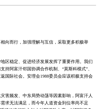
要相向而行，加强理解与互信，采取更多积极举
护地区稳定、促进经济发展发挥了重要作用。我们
支持阿富汗邻国协调合作机制、“莫斯科模式”、
国际社会。安理会1988委员会应该积极支持会
然灾害频发、中东局势动荡等因素影响，阿富汗人
本需求无法满足，而今年人道资金到位率尚不足