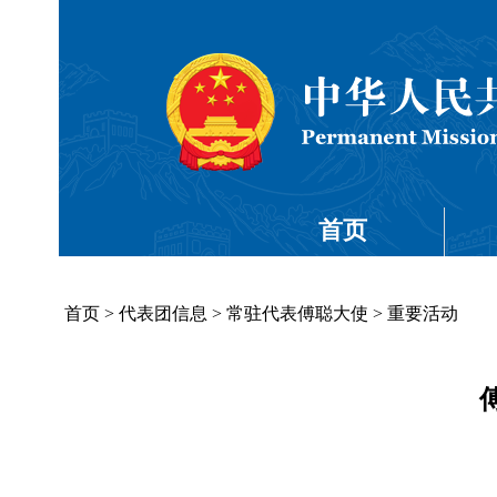
首页
首页
>
代表团信息
>
常驻代表傅聪大使
>
重要活动