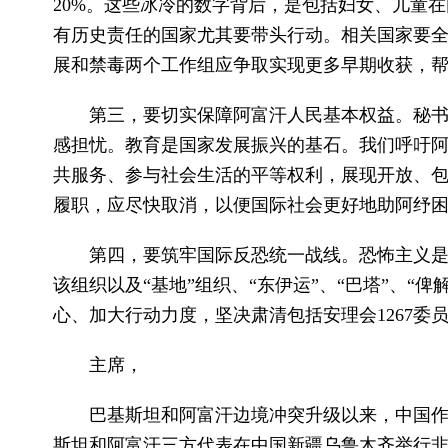
20%。这些冰冷的数字背后，是包括妇女、儿童
有历史责任的国家尤其要带头行动。相关国家要
展和禁毒两个工作组应争取实现更多早期收获，
第三，要切实保障阿富汗人民基本权益。秘
感担忧。教育是国家发展振兴的基石。我们呼吁
共服务、参与社会生活的平等权利，展现开放、
履职，应尽快取消，以便国际社会更好地助阿纾
第四，要筑牢国际反恐统一战线。恐怖主义是
该组织以及“基地”组织、“东伊运”、“巴塔”、
心、加大行动力度，坚决肃清包括安理会1267
主席，
巴基斯坦和阿富汗边境冲突升级以来，中国作
斯坦和阿富汗三方代表在中国新疆乌鲁木齐举行