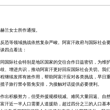
马赫兰女士所作通报。
、反恐等领域挑战依然复杂严峻。阿富汗政府与国际社会
我谈四点看法：
汗同国际社会特别是地区国家的交往合作日益密切，为维
歧、增进共识，推动阿富汗更好回应国际社会关切。我们
程继续发挥有效作用，帮助阿富汗应对各类挑战，早日重返
一揽子旅行禁令豁免安排，为接触对话提供必要便利。
府作出积极努力，但受外援规模锐减、难民大量回返、自
阿富汗近一半人口需要人道援助，超过四分之三的人口基