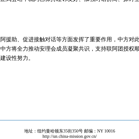
。
对阿援助、促进接触对话等方面发挥了重要作用，中方对
，中方将全力推动安理会成员凝聚共识，支持联阿团授权
出建设性努力。
地址：纽约曼哈顿东35街350号 邮编：NY 10016
http://un.china-mission.gov.cn/