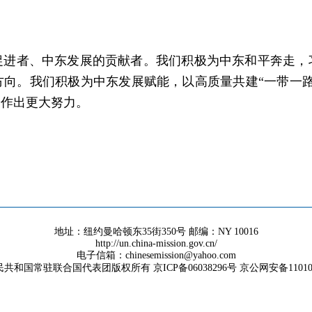
促进者、中东发展的贡献者。我们积极为中东和平奔走，
向。我们积极为中东发展赋能，以高质量共建“一带一
安作出更大努力。
地址：纽约曼哈顿东35街350号 邮编：NY 10016
http://un.china-mission.gov.cn/
电子信箱：chinesemission@yahoo.com
共和国常驻联合国代表团版权所有 京ICP备06038296号 京公网安备1101050