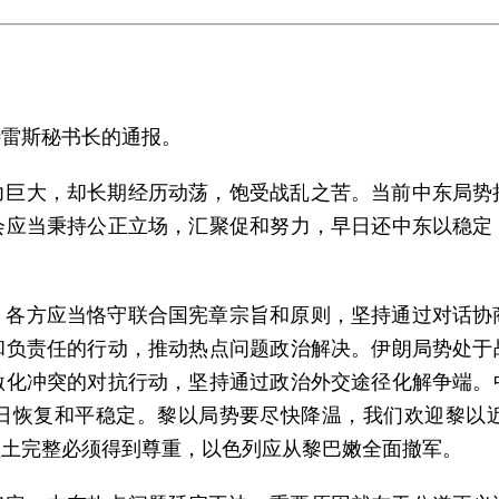
特雷斯秘书长的通报。
力巨大，却长期经历动荡，饱受战乱之苦。当前中东局势
会应当秉持公正立场，汇聚促和努力，早日还中东以稳定
。各方应当恪守联合国宪章宗旨和原则，坚持通过对话协
和负责任的行动，推动热点问题政治解决。伊朗局势处于
激化冲突的对抗行动，坚持通过政治外交途径化解争端。
日恢复和平稳定。黎以局势要尽快降温，我们欢迎黎以
领土完整必须得到尊重，以色列应从黎巴嫩全面撤军。