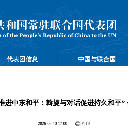
代表团信息
中国与联合国
推进中东和平：斡旋与对话促进持久和平”
2026-06-10 17:00
打印