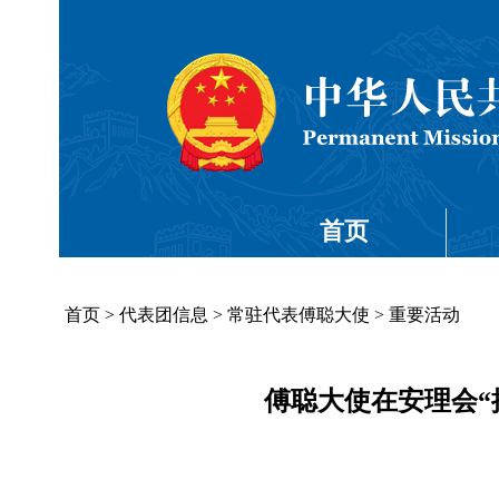
首页
首页
>
代表团信息
>
常驻代表傅聪大使
>
重要活动
傅聪大使在安理会“