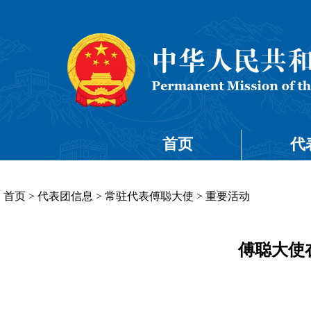
首页
代
首页
>
代表团信息
>
常驻代表傅聪大使
>
重要活动
傅聪大使