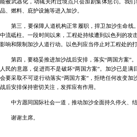
能被武器化，动辄关闭过境点只会加剧集体惩罚。我们
品、燃料、庇护设施等进入加沙。
第三，要保障人道机构正常履职，捍卫加沙生命线
中流砥柱。一段时间以来，工程处持续遭到以色列的攻击
影响和限制加沙人道行动。以色列应当停止对工程处的
第四，要稳妥推进加沙战后安排，落实“两国方案”
人民的意愿，促进而不是破坏“两国方案”。加沙已是
会要采取不可逆行动落实“两国方案”，拒绝任何改变
战后安排保持密切关注，发挥应有作用。
中方愿同国际社会一道，推动加沙全面持久停火、结
谢谢主席。