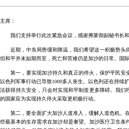
主席：
我们支持举行此次紧急会议，感谢弗莱彻副秘书长
近期，中东局势缓和降温，我们希望这一积极势头
但和平并未如期而至，死亡和苦难仍是加沙的日常。国
第一，要实现加沙持久和真正的停火，保护平民安
以色列军事行动已导致1000多人丧生。以色列还在持续
法获得持久安全，只会对实现和平制造更多障碍。我们
的国家应为实现持久停火采取更积极行动。
第二，要全面扩大加沙人道准入，缓解人道危机。在
些最基本的生存需求在加沙却是奢望。加沙医疗卫生条