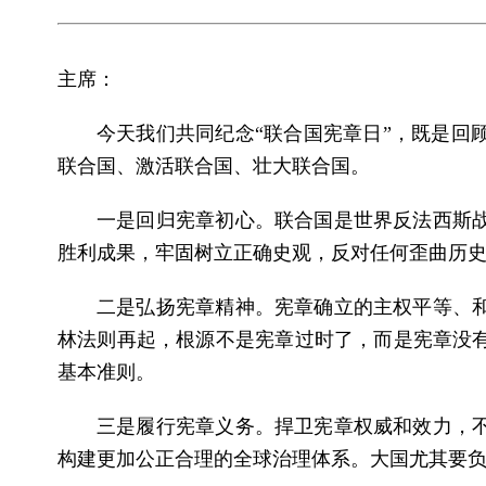
主席：
今天我们共同纪念“联合国宪章日”，既是回
联合国、激活联合国、壮大联合国。
一是回归宪章初心。联合国是世界反法西斯
胜利成果，牢固树立正确史观，反对任何歪曲历史
二是弘扬宪章精神。宪章确立的主权平等、和
林法则再起，根源不是宪章过时了，而是宪章没
基本准则。
三是履行宪章义务。捍卫宪章权威和效力，
构建更加公正合理的全球治理体系。大国尤其要