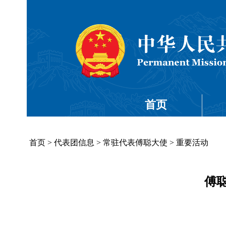
首页
首页
>
代表团信息
>
常驻代表傅聪大使
>
重要活动
傅