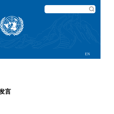
EN
发言