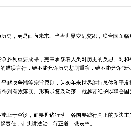
顾历史，更是面向未来。当今世界变乱交织，联合国面
战争胜利重要成果，宪章承载着人类对历史的反思、对和
的错误言行，绝不能允许历史悲剧重演，绝不能允许“新
平解决争端等宗旨原则，为80年来世界维持总体和平
有得到有效落实。形势越复杂动荡，就越要维护以联合国
不能止于空谈，而要见诸行动。各国要践行真正的多边主
负起责任，带头讲法治、行正道、做表率。