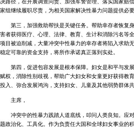
决路径，在开展调查问责、加强军警管理、落实国家赔
家组继续履职尽责，为相关国家解决性暴力问题提供必
第三，加强救助帮扶是关键任务。帮助幸存者恢复
害者获得医疗、心理、法律、教育、生计和消除污名等
项目被迫削减，大量冲突中性暴力的幸存者将陷入求助
稳定可靠的资金支持，将所作承诺真正落到实处。
第四，促进包容发展是根本保障。妇女是和平与发
赋权，消除性别歧视，帮助广大妇女和女童更好获得教
投入、弥合发展鸿沟，支持妇女、儿童及其他弱势群体
主席，
冲突中的性暴力践踏人道底线，叩问人类良知。应
题政治化、工具化。作为负责任大国和全球妇女事业的