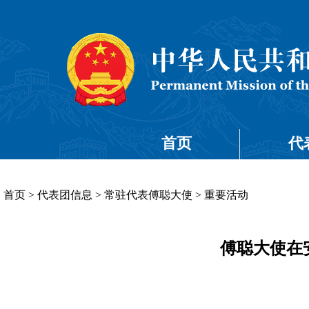
首页
代
首页
>
代表团信息
>
常驻代表傅聪大使
>
重要活动
傅聪大使在