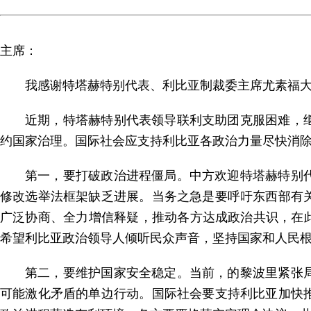
主席：
我感谢特塔赫特别代表、利比亚制裁委主席尤素福
近期，特塔赫特别代表领导联利支助团克服困难，
约国家治理。国际社会应支持利比亚各政治力量尽快消
第一，要打破政治进程僵局。中方欢迎特塔赫特别
修改选举法框架缺乏进展。当务之急是要呼吁东西部有
广泛协商、全力增信释疑，推动各方达成政治共识，在
希望利比亚政治领导人倾听民众声音，坚持国家和人民
第二，要维护国家安全稳定。当前，的黎波里紧张
可能激化矛盾的单边行动。国际社会要支持利比亚加快