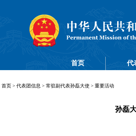
首页
代
首页
>
代表团信息
>
常驻副代表孙磊大使
>
重要活动
孙磊