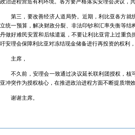
政治进程营造有利环境。各方要严格落实安理会决议，
第三，要改善经济人道局势。近期，利比亚各方就
立统一预算，解决财政分裂、非法印钞和汇率失衡等结
丹做好难民安置和后续遣返，不要让利比亚背上过重负
吁安理会保障利比亚对冻结现金储备进行再投资的权利，尽
主席，
不久前，安理会一致通过决议延长联利团授权，核
亚冲突作为授权核心，在推进政治进程方面不断提质增
谢谢主席。