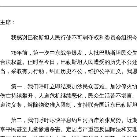
主席：
我感谢巴勒斯坦人民行使不可剥夺权利委员会组织
78年前，第一次中东战争爆发，大批巴勒斯坦民众
合法权益。但时至今日，巴勒斯坦人民遭受的历史不公
当，采取有力行动，纠正历史不公，维护公平正义。我
第一，我们呼吁立即结束加沙民众苦难。加沙停火
伤亡持续攀升，人道危机继续恶化，民众生活苦不堪言
道法义务，解除物资准入限制，支持联合国近东巴勒斯
第二，我们呼吁尽快平息约旦河西岸紧张局势。近
辜平民甚至儿童惨遭杀害。定居点严重违反国际法和安理