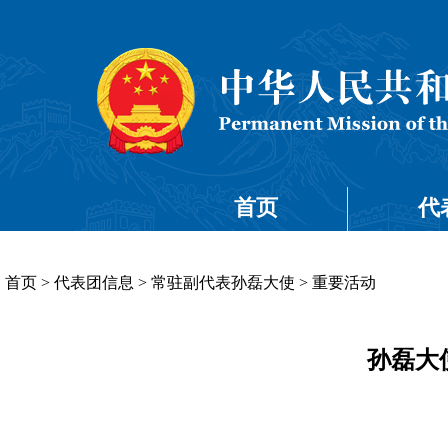
首页
代
首页
>
代表团信息
>
常驻副代表孙磊大使
>
重要活动
孙磊大