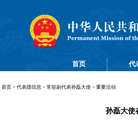
首页
代
首页
>
代表团信息
>
常驻副代表孙磊大使
>
重要活动
孙磊大使