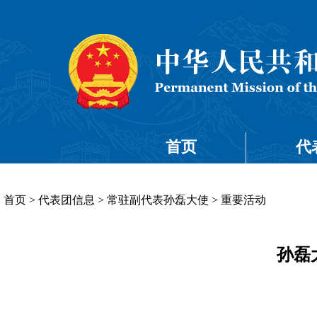
首页
代
首页
>
代表团信息
>
常驻副代表孙磊大使
>
重要活动
孙磊