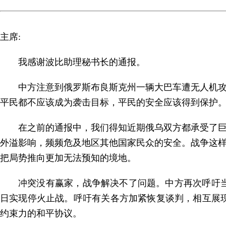
主席:
我感谢波比助理秘书长的通报。
中方注意到俄罗斯布良斯克州一辆大巴车遭无人机
平民都不应该成为袭击目标，平民的安全应该得到保护
在之前的通报中，我们得知近期俄乌双方都承受了
外溢影响，频频危及地区其他国家民众的安全。战争这
把局势推向更加无法预知的境地。
冲突没有赢家，战争解决不了问题。中方再次呼吁
日实现停火止战。呼吁有关各方加紧恢复谈判，相互展
约束力的和平协议。