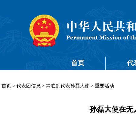
首页
代
首页
>
代表团信息
>
常驻副代表孙磊大使
>
重要活动
孙磊大使在无