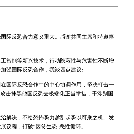
强国际反恐合力意义重大。感谢共同主席和特邀嘉
人工智能等新兴技术，行动隐蔽性与危害性不断增
加强国际反恐合作，我谈四点建议:
国在国际反恐合作中的中心协调作用，坚决打击一
端攻击抹黑他国反恐去极端化正当举措，干涉别国
政治解决，不给恐怖势力趁乱起势以可乘之机。发
展议程，打破“因贫生恐”恶性循环。