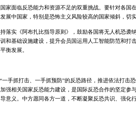
中国家面临反恐能力和资源不足的双重挑战。要针对各国
向发展中国家，特别是恐怖主义风险较高的国家倾斜，切
支持落实《阿布扎比指导原则》，鼓励各国将无人机恐袭
培训和基础设施建设，提升会员国运用人工智能防范和打
的平衡发展。
成“一手抓打击、一手抓预防”的反恐路径，推进依法打击
，加强相关国家反恐能力建设，是国际反恐合作的坚定参
指导意义。中方愿同各方一道，不断凝聚反恐共识、强化