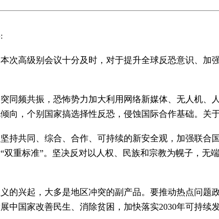
:
，本次高级别会议十分及时，对于提升全球反恐意识、加
冲突同频共振，恐怖势力加大利用网络新媒体、无人机、
倾向，个别国家搞选择性反恐，侵蚀国际合作基础。关于
应坚持共同、综合、合作、可持续的新安全观，加强联合
“双重标准”。坚决反对以人权、民族和宗教为幌子，无
主义的兴起，大多是地区冲突的副产品。要推动热点问题
中国家改善民生、消除贫困，加快落实2030年可持续发