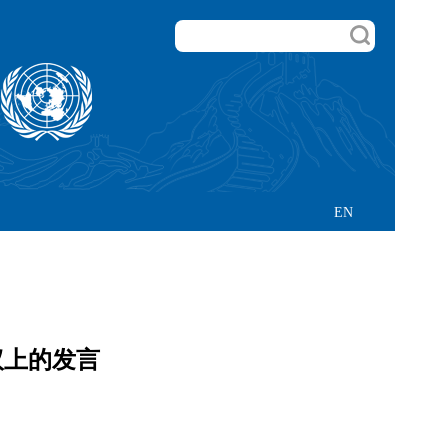
EN
议上的发言