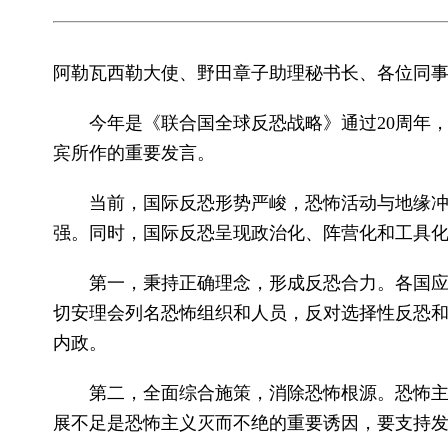
阿勒瓦西勒大使、野田章子助理秘书长、各位同事
今年是《联合国全球反恐战略》通过20周年
宾所作的重要发言。
当前，国际反恐形势严峻，恐怖活动与地缘
强。同时，国际反恐呈现政治化、阵营化和工具化
第一，秉持正确理念，形成反恐合力。各国
切安理会列名恐怖组织和人员，反对选择性反恐和
内政。
第二，全面综合施策，消除恐怖根源。恐怖
展不足是恐怖主义灭而不绝的重要诱因，要支持发展