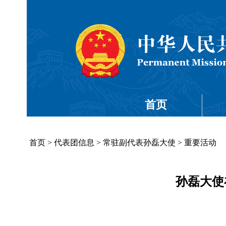
首页
首页
>
代表团信息
>
常驻副代表孙磊大使
>
重要活动
孙磊大使