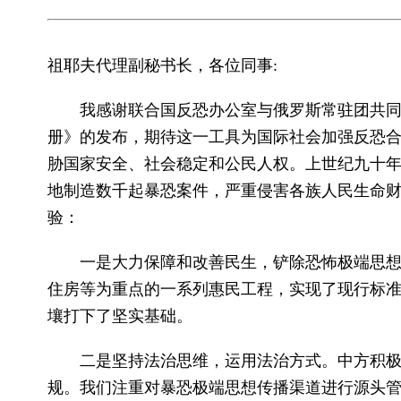
祖耶夫代理副秘书长，各位同事:
我感谢联合国反恐办公室与俄罗斯常驻团共
册》的发布，期待这一工具为国际社会加强反恐
胁国家安全、社会稳定和公民人权。上世纪九十年
地制造数千起暴恐案件，严重侵害各族人民生命
验：
一是大力保障和改善民生，铲除恐怖极端思想
住房等为重点的一系列惠民工程，实现了现行标
壤打下了坚实基础。
二是坚持法治思维，运用法治方式。中方积
规。我们注重对暴恐极端思想传播渠道进行源头