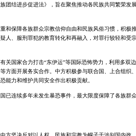
民族团结进步促进法》，旨在聚焦推动各民族共同繁荣发
尊重和保障各族群众宗教信仰自由和民族风俗习惯，积极
嫌疑人、服刑罪犯的教育转化和再融入，对罪行较轻和受
。
有关国家合力打击“东伊运”等国际恐怖势力，利用多双
资等方面开展务实合作。中方积极参与联合国、上合组织
反恐能力和维护共同安全作出积极贡献。
中国已连续多年未发生暴恐事件，最大限度保障了各族群
，中方坚决反对以人权、民族和宗教为幌子干涉别国内政