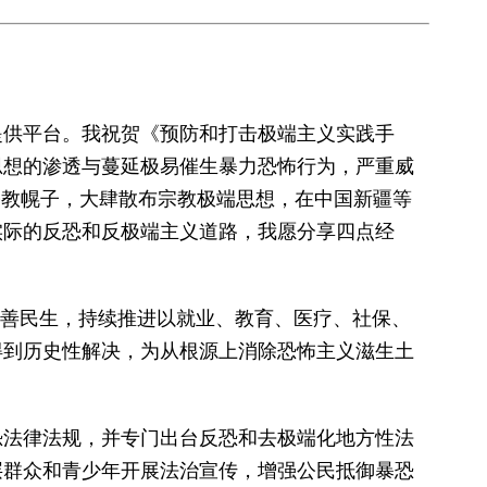
提供平台。我祝贺《预防和打击极端主义实践手
思想的渗透与蔓延极易催生暴力恐怖行为，严重威
宗教幌子，大肆散布宗教极端思想，在中国新疆等
实际的反恐和反极端主义道路，我愿分享四点经
改善民生，持续推进以就业、教育、医疗、社保、
得到历史性解决，为从根源上消除恐怖主义滋生土
恐法律法规，并专门出台反恐和去极端化地方性法
层群众和青少年开展法治宣传，增强公民抵御暴恐