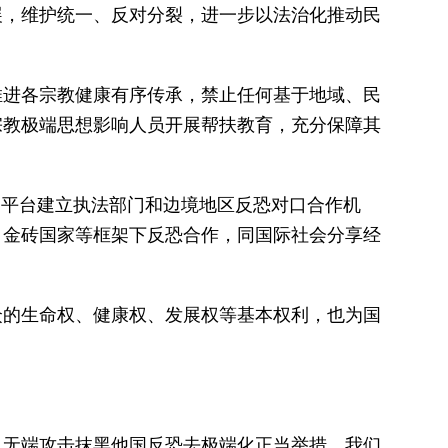
展，维护统一、反对分裂，进一步以法治化推动民
推进各宗教健康有序传承，禁止任何基于地域、民
宗教极端思想影响人员开展帮扶教育，充分保障其
边平台建立执法部门和边境地区反恐对口合作机
、金砖国家等框架下反恐合作，同国际社会分享经
众的生命权、健康权、发展权等基本权利，也为国
，无端攻击抹黑他国反恐去极端化正当举措。我们