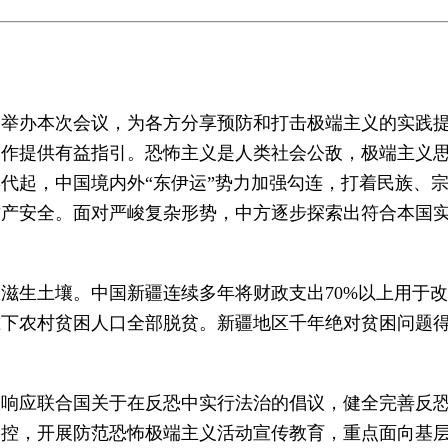
同举办本次会议，为各方分享预防和打击极端主义的实践
合作提供有益指引。恐怖主义是人类社会公敌，极端主义
代起，中国境内外“东伊运”势力加强勾连，打着民族、
财产安全。面对严峻复杂形势，中方逐步探索出符合本国
滋生土壤。中国新疆连续多年将财政支出70%以上用于
准下农村贫困人口全部脱贫。新疆地区千年绝对贫困问题
极响应联合国关于在反恐中实行法治的倡议，健全完善反
管控，开展防范恐怖极端主义活动宣传教育，重点面向基