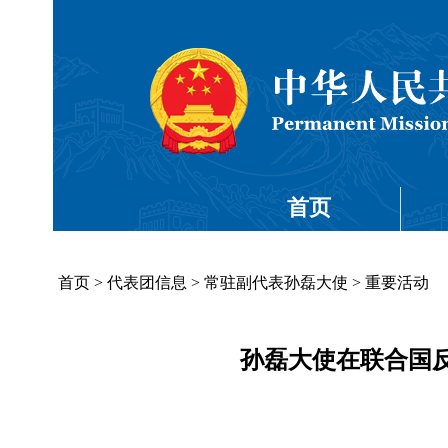
首页
首页
>
代表团信息
>
常驻副代表孙磊大使
>
重要活动
孙磊大使在联合国