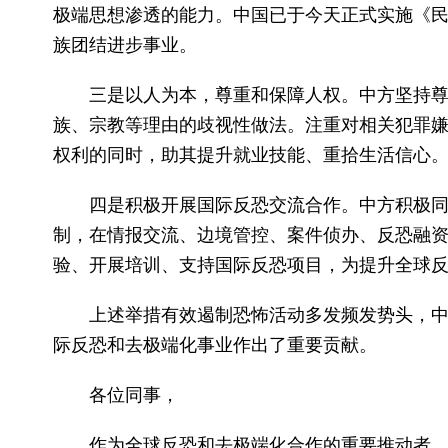
极端思想渗透的能力。中国已于今天正式实施《
族团结进步事业。
三是以人为本，尊重和保障人权。中方坚持
族、宗教等理由的歧视性做法。注重对相关犯罪
权利的同时，助其提升就业技能、重拾生活信心
四是积极开展国际反恐交流合作。中方积极同
制，在情报交流、边境管控、案件侦办、反恐融
验、开展培训、支持国际反恐项目，为提升全球
上述举措有效遏制恐怖活动多发频发势头，
际反恐和去极端化事业作出了重要贡献。
各位同事，
作为全球反恐和去极端化合作的重要推动者