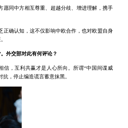
方愿同中方相互尊重、超越分歧、增进理解，携手
乏正确认知，这不仅影响中欧合作，也对欧盟自身
展。
”。外交部对此有何评论？
相信，互利共赢才是人心所向。所谓“中国间谍威
对抗，停止编造谎言蓄意抹黑。