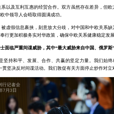
关系以及互利互惠的经贸合作。双方虽然存在差异，但欧
次欧中领导人会晤取得圆满成功。
，被虚假信息裹挟，刻意放大分歧，对中国和中欧关系缺
，奉行更加积极务实对华政策，确保中欧关系健康稳定发
士面临严重间谍威胁，其中“最大威胁来自中国、俄罗斯
是坚持和平、发展、合作、共赢的坚定力量。我们始终
一贯坚决反对间谍活动。我们敦促有关方面停止炒作对立