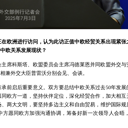
正在欧洲进行访问，认为此访正值中欧经贸关系出现紧张
待中欧关系发展现状？
会主席科斯塔、欧盟委员会主席冯德莱恩并同欧盟外交与
首相兼外交大臣普雷沃分别会见、会谈。
有承前启后重要意义。双方要总结中欧关系过去50年发展
愿同欧方一道，坚持伙伴定位，深化经贸合作，加大相互
场、两大文明，要坚持多边主义和自由贸易，维护国际规
。中方愿同欧方加强沟通协调，筹备好新一次领导人会晤