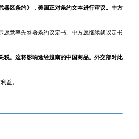
武器区条约》，美国正对条约文本进行审议。中方
示愿意率先签署条约议定书。中方愿继续就议定书
％关税。这将影响途经越南的中国商品。外交部对此
方利益。