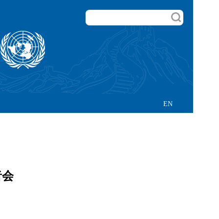
EN
者会