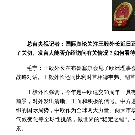
总台央视记者：国际舆论关注王毅外长近日
了关切。发言人能否介绍访问有关情况？如何看
毛宁：王毅外长在布鲁塞尔会见了欧洲理事
战略对话。王毅外长还同比利时首相德韦弗、副
王毅外长强调，今年是中欧建交50周年，具
前景，对外发出清晰、正面和积极的信号。中方
织的国际局势，中欧作为全球两大力量、两大市
气候变化等全球性挑战，做世界的“稳定之锚”
景。