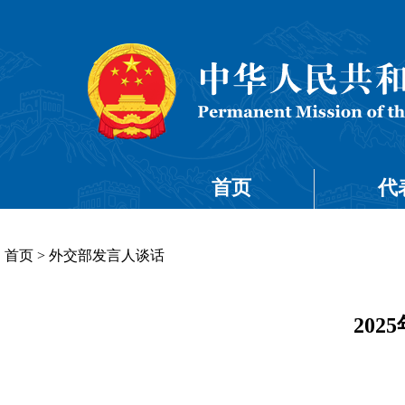
首页
代
首页
>
外交部发言人谈话
20