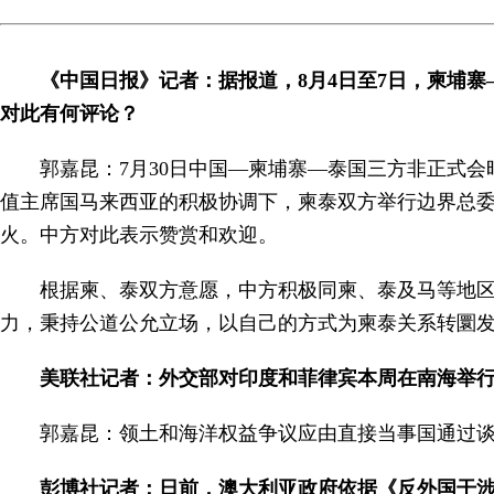
《中国日报》记者：据报道，8月4日至7日，柬埔寨
对此有何评论？
郭嘉昆：7月30日中国—柬埔寨—泰国三方非正式
值主席国马来西亚的积极协调下，柬泰双方举行边界总
火。中方对此表示赞赏和欢迎。
根据柬、泰双方意愿，中方积极同柬、泰及马等地
力，秉持公道公允立场，以自己的方式为柬泰关系转圜
美联社记者：外交部对印度和菲律宾本周在南海举
郭嘉昆：领土和海洋权益争议应由直接当事国通过
彭博社记者：日前，澳大利亚政府依据《
反外国干