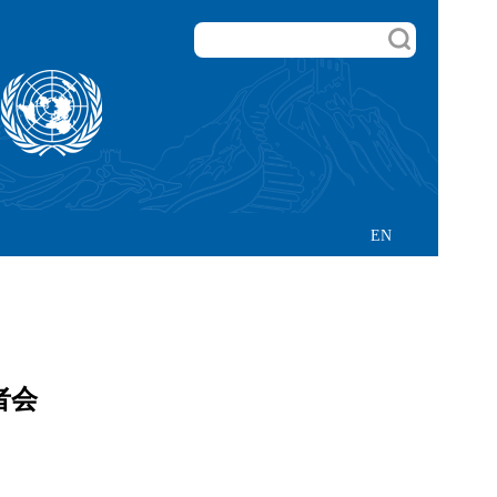
EN
者会