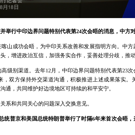
并举行中印边界问题特别代表第24次会晤的消息，中方
总理在喀山成功会晤，为中印关系改善和发展指明方向。中
势头，增进政治互信，加强务实合作，妥善处理分歧，推
高级别渠道。去年12月，中印边界问题特别代表第23
来，双方保持外交渠道沟通，积极推进上述成果落实。
入沟通，共同维护好边境地区可持续的和平安宁。
边关系和共同关心的问题深入交换意见。
斯总统普京和美国总统特朗普举行了时隔6年来首次会晤，