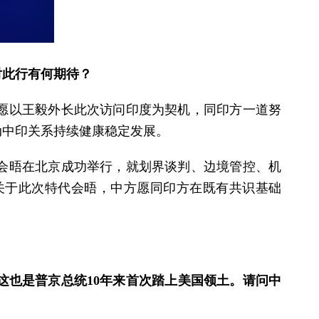
对此行有何期待？
方愿以王毅外长此次访问印度为契机，同印方一道努
动中印关系持续健康稳定发展。
次会晤在北京成功举行，就划界谈判、边境管控、机
关于此次特代会晤，中方愿同印方在既有共识基础
这也是普京总统10年来首次踏上美国领土。请问中