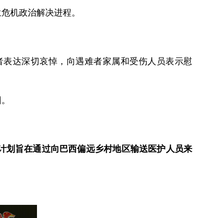
兰危机政治解决进程。
者表达深切哀悼，向遇难者家属和受伤人员表示慰
园。
该计划旨在通过向巴西偏远乡村地区输送医护人员来