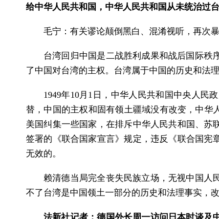
给中华人民共和国，中华人民共和国从未统治过
毛宁：有关谬论颠倒黑白、混淆视听，再次暴
台湾回归中国是二战胜利成果和战后国际秩
了中国对台湾的主权。台湾属于中国的历史和法
1949年10月1日，中华人民共和国中央
替，中国的主权和固有领土疆域没有改变，中华人
美国纠集一些国家，在排斥中华人民共和国、苏联
签署的《联合国家宣言》规定，违反《联合国宪
无效的。
赖清德当局完全丧失民族立场，无视中国人
不了台湾是中国领土一部分的历史和法理事实，
法新社记者：德国外长周一访问日本时谈及