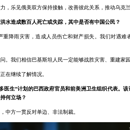
努力，乐见俄美双方保持接触，改善彼此关系，推动乌克
的洪水造成数百人死亡或失踪，其中是否有中国公民？
严重降雨灾害，造成人员伤亡和财产损失。我们对遇难
慰问。我们相信巴基斯坦人民一定能够战胜灾害、重建家
馆正在继续了解情况。
多医生”计划的巴西政府官员和前美洲卫生组织代表。
为持何立场？
则，中方一贯反对单边、非法制裁。