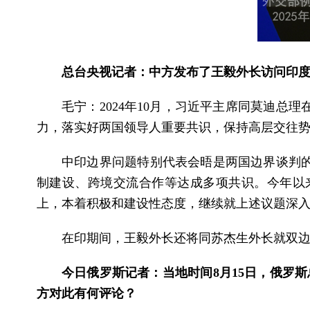
总台央视记者：中方发布了王毅外长访问印度
毛宁：2024年10月，习近平主席同莫迪
力，落实好两国领导人重要共识，保持高层交往
中印边界问题特别代表会晤是两国边界谈判的
制建设、跨境交流合作等达成多项共识。今年以
上，本着积极和建设性态度，继续就上述议题深
在印期间，王毅外长还将同苏杰生外长就双
今日俄罗斯记者：当地时间8月15日，俄罗
方对此有何评论？