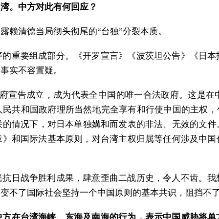
台湾。中方对此有何回应？
露赖清德当局彻头彻尾的“台独”分裂本质。
序的重要组成部分。《开罗宣言》《波茨坦公告》《日本
理事实不容置疑。
人民政府宣告成立，成为代表全中国的唯一合法政府。这是
民共和国政府理所当然地完全享有和行使中国的主权，
的情况下，对日本单独媾和而发表的非法、无效的文件。这
章》和国际法基本原则，对台湾主权归属等任何涉及中国
民抗日战争胜利成果，肆意歪曲二战历史，令人不齿。我
改变不了国际社会坚持一个中国原则的基本共识，阻挡不
中方在台湾海峡、东海及南海的行为，表示中国威胁将单