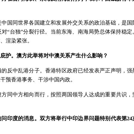
是中国同世界各国建立和发展外交关系的政治基础，是国
对“台独”分裂行径。当前东海、南海局势总体保持稳
盾、渲染紧张。
亚庇护。澳方此举将对中澳关系产生什么影响？
缉的反中乱港分子。香港特区政府已经发表严正声明，强
式干预香港事务、干涉中国内政。
澳方同中方相向而行，按照两国领导人达成的重要共识，
问印度的消息。双方将举行中印边界问题特别代表第2