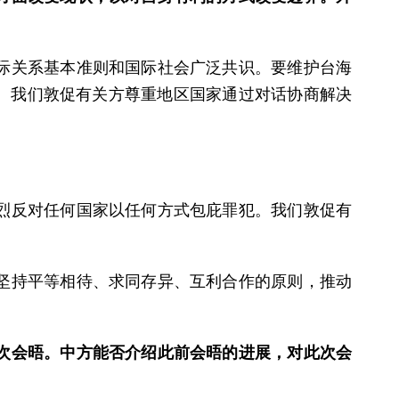
际关系基本准则和国际社会广泛共识。要维护台海
定。我们敦促有关方尊重地区国家通过对话协商解决
烈反对任何国家以任何方式包庇罪犯。我们敦促有
坚持平等相待、求同存异、互利合作的原则，推动
4次会晤。中方能否介绍此前会晤的进展，对此次会