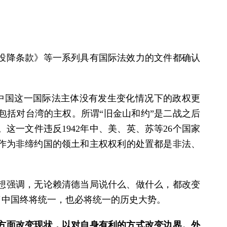
投降条款》等一系列具有国际法效力的文件都确认
在中国这一国际法主体没有发生变化情况下的政权更
包括对台湾的主权。所谓“旧金山和约”是二战之后
一文件违反1942年中、美、英、苏等26个国家
作为非缔约国的领土和主权权利的处置都是非法、
想强调，无论赖清德当局说什么、做什么，都改变
了中国终将统一，也必将统一的历史大势。
方面改变现状，以对自身有利的方式改变边界。外