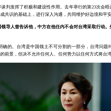
谈判发挥了积极和建设性作用。去年举行的第23次会
达成共识的基础上，进行深入沟通，共同维护好边境和平
国领导人曾告诉他，中方在他任内不会对台湾采取行动。
明确的。台湾是中国领土不可分割的一部分，台湾问题
一的前景，但决不允许任何人、任何势力以任何方式将台