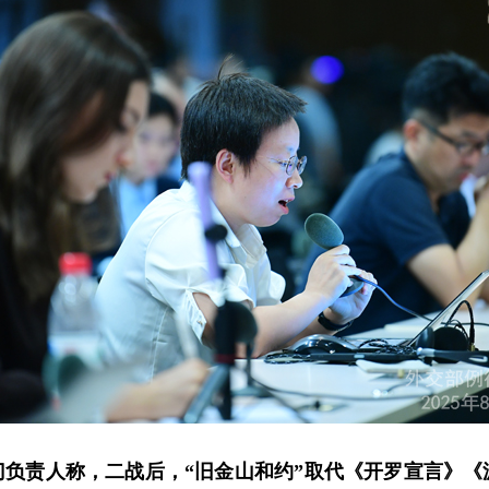
负责人称，二战后，“旧金山和约”取代《开罗宣言》《