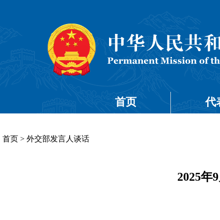
首页
代
首页
>
外交部发言人谈话
2025