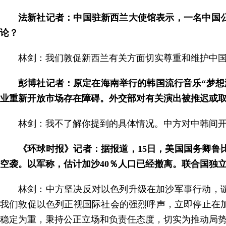
法新社记者：中国驻新西兰大使馆表示，一名中国
论？
林剑：我们敦促新西兰有关方面切实尊重和维护中
彭博社记者：原定在海南举行的韩国流行音乐“梦想
业重新开放市场存在障碍。外交部对有关演出被推迟或
林剑：我不了解你提到的具体情况。中方对中韩间
《环球时报》记者：据报道，15日，美国国务卿鲁
空袭。以军称，估计加沙40％人口已经撤离。联合国独
林剑：中方坚决反对以色列升级在加沙军事行动，
我们敦促以色列正视国际社会的强烈呼声，立即停止在
稳定为重，秉持公正立场和负责任态度，切实为推动局