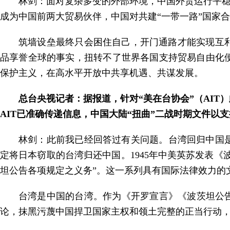
林剑：面对复杂多变的外部环境，中国外贸运行平稳
成为中国前两大贸易伙伴，中国对共建“一带一路”国家合
筑墙设垒最终只会困住自己，开门通路才能实现互
品享誉全球的事实，扭转不了世界各国支持贸易自由化
保护主义，在高水平开放中共享机遇、共谋发展。
总台央视记者：据报道，针对“美在台协会”（AI
AIT已准确传递信息，中国大陆“扭曲”二战时期文件以
林剑：此前我已经回答过有关问题。台湾回归中国是
定将日本窃取的台湾归还中国。1945年中美英苏发表《
坦公告各项规定之义务”。这一系列具有国际法律效力的
台湾是中国的台湾。作为《开罗宣言》《波茨坦公
论，抹黑污蔑中国捍卫国家主权和领土完整的正当行动，