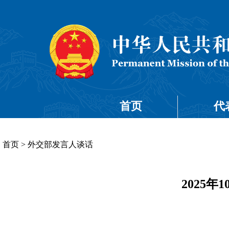
首页
代
首页
>
外交部发言人谈话
2025