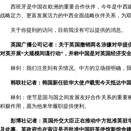
西班牙是中国在欧洲的重要合作伙伴，今年是中西
战略定力、更富发展活力的中西全面战略伙伴关系，为
关于你提到的访问，目前我没有可以提供的消息。
英国广播公司记者：关于英国撤销两名涉嫌对华提
对英开展“大规模间谍行动”，并称中国是对英国经济安全
林剑：我们注意到有关情况。中方的立场很明确，我
韩联社记者：韩国新任驻华大使卢载宪今天抵达中
林剑：使节是国与国之间发展友好合作关系的重要
积极作用，愿为他来华履职提供便利。
彭博社记者：英国外交大臣正在推动中方批准英驻
及此事。英政府也在审议是否批准中国驻英使馆新馆舍