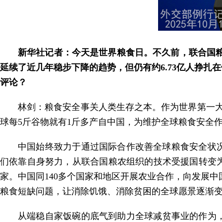
新华社记者：今天是世界粮食日。不久前，联合国粮
延续了近几年稳步下降的趋势，但仍有约6.73亿人挣扎
评论？
林剑：粮食安全事关人类生存之本。作为世界第一大
球每5斤谷物就有1斤多产自中国，为维护全球粮食安全
中国始终致力于通过国际合作改善全球粮食安全状
们依靠自身努力，从联合国粮农组织的技术受援国转变
家。中国同140多个国家和地区开展农业合作，向发展中
粮食短缺问题，让消除饥饿、消除贫困的全球愿景逐渐
从端稳自家饭碗的底气到助力全球减贫事业的作为，