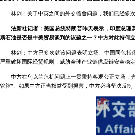
林剑：关于中英之间的外交馆舍问题，我们已经多
法新社记者：美国总统特朗普昨天表示，印度总理
斯石油是否是中美贸易谈判的议题之一？中方对此持何
林剑：中方已多次就该问题表明立场。中国同包括
严重破坏国际经贸规则，威胁全球产业链供应链安全稳
中方在乌克兰危机问题上一贯秉持客观公正立场，
管辖”。如果中方正当权益受到损害，中方必将坚决反制