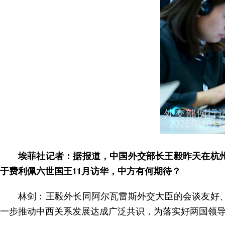
埃菲社记者：据报道，中国外交部长王毅昨天在杭
于费利佩六世国王11月访华，中方有何期待？
林剑：王毅外长同阿尔瓦雷斯外交大臣的会谈友好
一步推动中西关系发展达成广泛共识，为落实好两国领