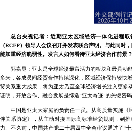
总台央视记者：近期亚太区域经济一体化进程取
（RCEP）领导人会议召开并发表联合声明。与此同时
能加重经济脆弱性。发言人如何看待亚太经济合作前景
郭嘉昆：亚太是全球经济最富活力的板块和最具动
多来，各成员间经贸合作持续深化，区域经济保持较快增
贸关系重大成果，将为亚太乃至全球经济增长注入更多动
证明，开放合作、融合发展是缔造“亚太奇迹”的关键密
中国是亚太大家庭的负责任一员。从高质量实施《
伴关系协定》，从主动对接国际高标准经贸规则，到推
力。不久前，中国共产党二十届四中全会审议通过了“