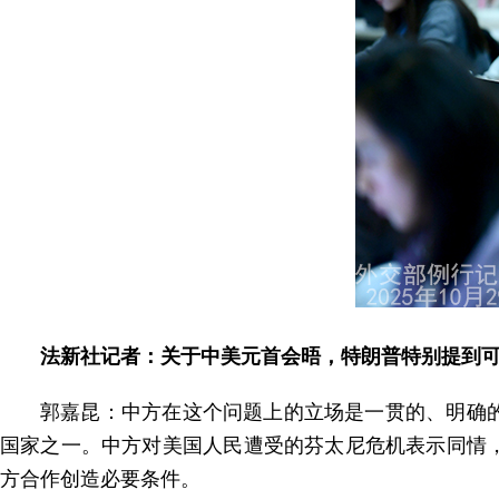
法新社记者：关于中美元首会晤，特朗普特别提到
郭嘉昆：中方在这个问题上的立场是一贯的、明确
国家之一。中方对美国人民遭受的芬太尼危机表示同情
方合作创造必要条件。