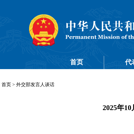
首页
代
首页
>
外交部发言人谈话
2025年