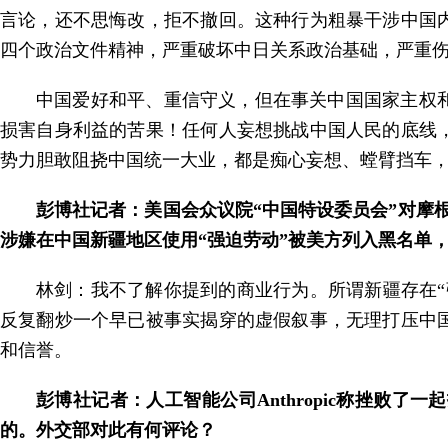
言论，还不思悔改，拒不撤回。这种行为粗暴干涉中国
四个政治文件精神，严重破坏中日关系政治基础，严重
中国爱好和平、重信守义，但在事关中国国家主权
损害自身利益的苦果！任何人妄想挑战中国人民的底线
势力胆敢阻挠中国统一大业，都是痴心妄想、螳臂挡车
彭博社记者：美国会众议院“中国特设委员会”对摩
涉嫌在中国新疆地区使用“强迫劳动”被美方列入黑名单
林剑：我不了解你提到的商业行为。所谓新疆存在
反复翻炒一个早已被事实揭穿的虚假叙事，无理打压中
和信誉。
彭博社记者：人工智能公司Anthropic称挫
的。外交部对此有何评论？