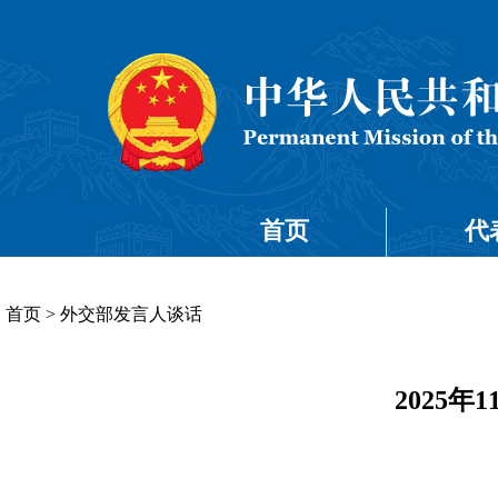
首页
代
首页
>
外交部发言人谈话
2025