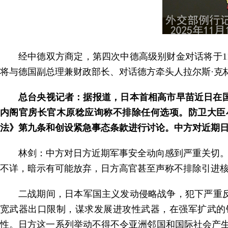
经中德双方商定，第四次中德高级别财金对话将于1
将与德国副总理兼财政部长、对话德方牵头人拉尔斯·克
总台央视记者：据报道，日本首相高市早苗近日在
内阁官房长官木原稔应询称不排除任何选项。防卫大臣
法》第九条和创设紧急事态条款进行讨论。中方对近期
林剑：中方对日方近期军事安全动向感到严重关切。
不详，暗示有可能放弃，日方高官甚至声称不排除引进
二战期间，日本军国主义发动侵略战争，犯下严重
宽武器出口限制，谋求发展进攻性武器，在强军扩武的
性。日方这一系列举动不得不令亚洲邻国和国际社会产