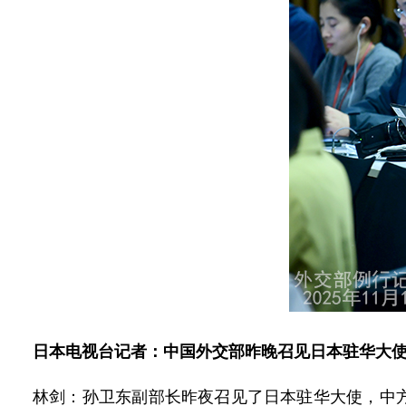
日本电视台记者：中国外交部昨晚召见日本驻华大
林剑：孙卫东副部长昨夜召见了日本驻华大使，中