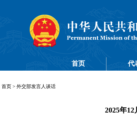
首页
代
首页
>
外交部发言人谈话
2025年