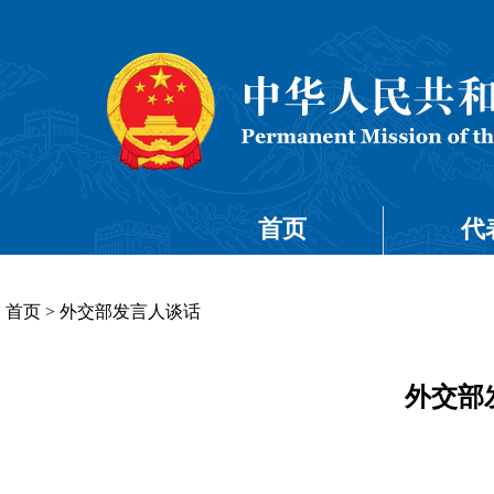
首页
代
首页
>
外交部发言人谈话
外交部