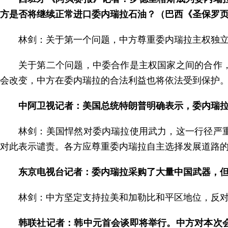
方是否将继续正常进口委内瑞拉石油？（巴西《圣保罗
林剑：关于第一个问题，中方尊重委内瑞拉主权独
关于第二个问题，中委合作是主权国家之间的合作
会改变，中方在委内瑞拉的合法利益也将依法受到保护
中阿卫视记者：美国总统特朗普明确表示，委内瑞
林剑：美国悍然对委内瑞拉使用武力，这一行径严
对此表示谴责。各方应尊重委内瑞拉自主选择发展道路
东京电视台记者：委内瑞拉采购了大量中国武器，
林剑：中方坚定支持拉美和加勒比和平区地位，反
韩联社记者：韩中元首会谈即将举行。中方对本次