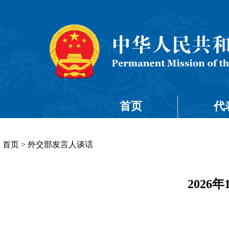
首页
代
首页
>
外交部发言人谈话
202