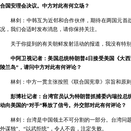
合国安理会决议。中方对此有何立场？
林剑：中韩互为近邻和合作伙伴，期待在两国元首
况，我们会适时发布消息，请你保持关注。
关于你提到的有关朝鲜发射活动的报道，我没有特
中阿卫视记者：美国总统特朗普4日接受美国《大
陵兰岛”，请问中方对此有何评论？
林剑：中方一贯主张按照《联合国宪章》宗旨和原
彭博社记者：台湾官员认为特朗普抓捕委内瑞拉总
动向美国的“对手”释放了信号。外交部对此有何评论？
林剑：台湾是中国领土不可分割的一部分。台湾问
外谋独”、“以武拒统”，令人不齿，注定失败。