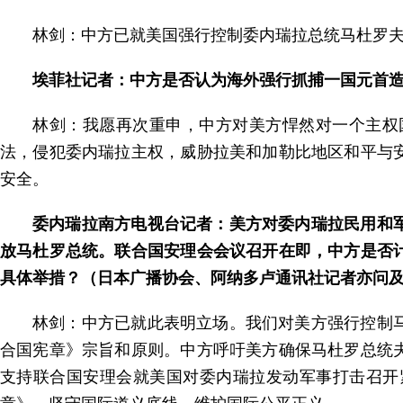
林剑：中方已就美国强行控制委内瑞拉总统马杜罗
埃菲社记者：中方是否认为海外强行抓捕一国元首
林剑：我愿再次重申，中方对美方悍然对一个主权
法，侵犯委内瑞拉主权，威胁拉美和加勒比地区和平与
安全。
委内瑞拉南方电视台记者：美方对委内瑞拉民用和
放马杜罗总统。联合国安理会会议召开在即，中方是否
具体举措？（日本广播协会、阿纳多卢通讯社记者亦问
林剑：中方已就此表明立场。我们对美方强行控制
合国宪章》宗旨和原则。中方呼吁美方确保马杜罗总统
支持联合国安理会就美国对委内瑞拉发动军事打击召开