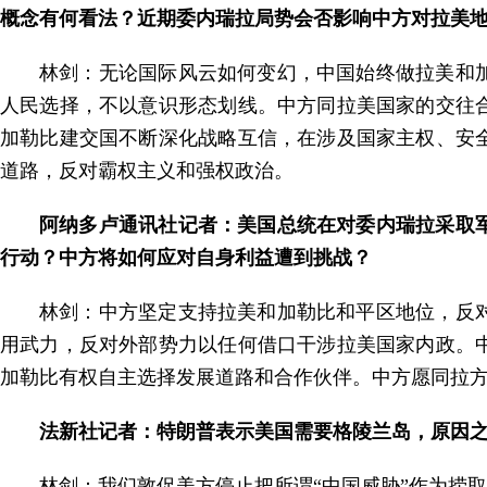
概念有何看法？近期委内瑞拉局势会否影响中方对拉美
林剑：无论国际风云如何变幻，中国始终做拉美和
人民选择，不以意识形态划线。中方同拉美国家的交往
加勒比建交国不断深化战略互信，在涉及国家主权、安
道路，反对霸权主义和强权政治。
阿纳多卢通讯社记者：美国总统在对委内瑞拉采取
行动？中方将如何应对自身利益遭到挑战？
林剑：中方坚定支持拉美和加勒比和平区地位，反
用武力，反对外部势力以任何借口干涉拉美国家内政。
加勒比有权自主选择发展道路和合作伙伴。中方愿同拉
法新社记者：特朗普表示美国需要格陵兰岛，原因之
林剑：我们敦促美方停止把所谓“中国威胁”作为捞