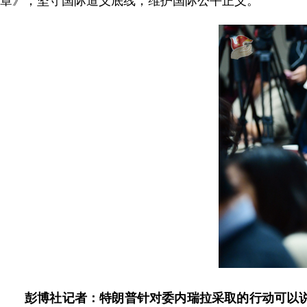
章》，坚守国际道义底线，维护国际公平正义。
彭博社记者：特朗普针对委内瑞拉采取的行动可以说