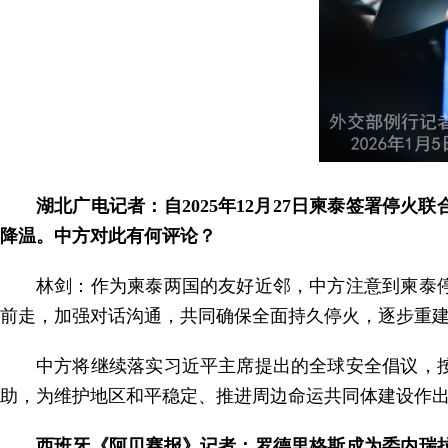
湖北广电记者：自2025年12月27日柬泰签署停火
降温。中方对此有何评论？
林剑：作为柬泰两国的友好近邻，中方注意到柬泰
前走，加强对话沟通，共同确保全面持久停火，逐步重
中方将继续落实习近平主席提出的全球安全倡议，
助，为维护地区和平稳定、推进周边命运共同体建设作
西班牙《阿贝赛报》记者：罗德里格斯成为委内瑞