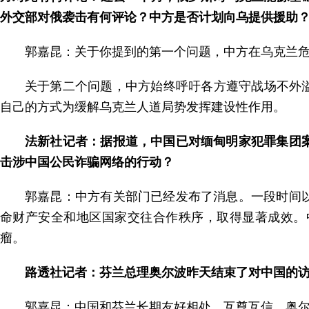
外交部对俄袭击有何评论？中方是否计划向乌提供援助
郭嘉昆：关于你提到的第一个问题，中方在乌克兰
关于第二个问题，中方始终呼吁各方遵守战场不外
自己的方式为缓解乌克兰人道局势发挥建设性作用。
法新社记者：据报道，中国已对缅甸明家犯罪集团案
击涉中国公民诈骗网络的行动？
郭嘉昆：中方有关部门已经发布了消息。一段时间
命财产安全和地区国家交往合作秩序，取得显著成效。
瘤。
路透社记者：芬兰总理奥尔波昨天结束了对中国的
郭嘉昆：中国和芬兰长期友好相处、互尊互信。奥