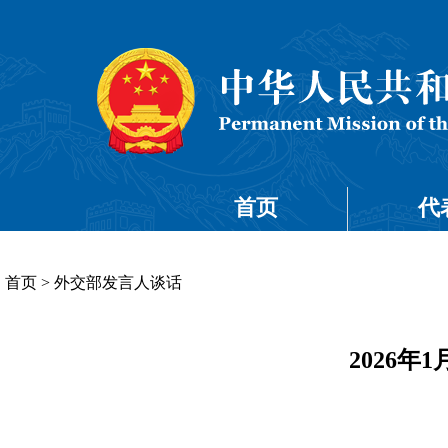
首页
代
首页
>
外交部发言人谈话
2026