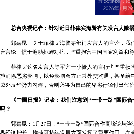
总台央视记者：针对近日菲律宾海警有关发言人散
郭嘉昆：关于菲律宾海警某部门发言人的言论，我
唐言论，惯于煽动挑衅对抗，严重损害中国国家利益和
菲律宾这名发言人等军方一小撮人的言行也严重损
施消除恶劣影响，以免影响双方正常外交沟通，甚至给
域外反华势力勾连，否则必将为自己的卑劣行径付出代
《中国日报》记者：我们注意到“一带一路”国际合
吗？
郭嘉昆：1月27日，“一带一路”国际合作高峰论
界经济增长、推动可持续发展方面发挥了重要作用，在