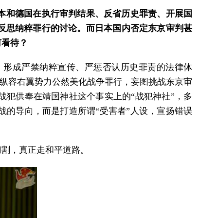
日本和德国在执行审判结果、反省历史罪责、开展国
反思纳粹罪行的讨论。而日本国内否定东京审判甚
何看待？
，形成严禁纳粹宣传、严惩否认历史罪责的法律体
，纵容右翼势力公然美化战争罪行，妄图挑战东京审
战犯供奉在靖国神社这个事实上的“战犯神社”，多
战的导向，而是打造所谓“受害者”人设，宣扬错误
切割，真正走和平道路。