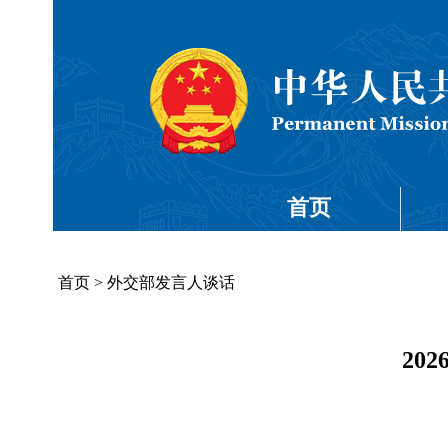
首页
首页
>
外交部发言人谈话
20