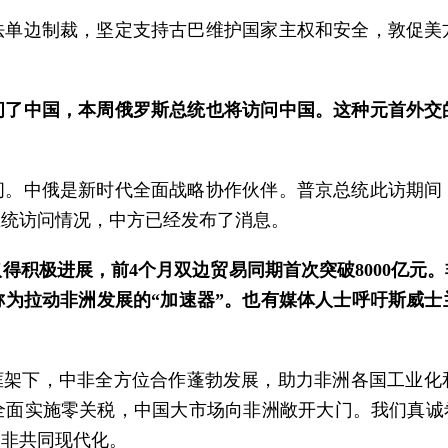
法单边制裁，坚定支持古巴维护国家主权和安全，敦促美
问了中国，本周俄罗斯总统也将访问中国。这种元首外交
问。中俄是新时代全面战略协作伙伴。普京总统此访期间
总统访问情况，中方已经发布了消息。
得积极进展，前4个月双边贸易同期首次突破8000亿元
为拉动非洲发展的“加速器”。也有媒体人士呼吁斯威
框架下，中非全方位合作蓬勃发展，助力非洲各国工业
国全面实施零关税，中国大市场向非洲敞开大门。我们真诚
中非共同现代化。