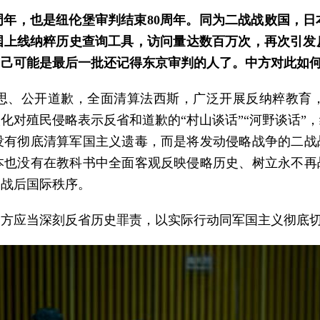
周年，也是纽伦堡审判结束80周年。同为二战战败国，
国上线纳粹历史查询工具，访问量达数百万次，再次引发
自己可能是最后一批还记得东京审判的人了。中方对此如
思、公开道歉，全面清算法西斯，广泛开展反纳粹教育
化对殖民侵略表示反省和道歉的“村山谈话”“河野谈话”
没有彻底清算军国主义遗毒，而是将发动侵略战争的二战
也没有在教科书中全面客观反映侵略历史、树立永不再
和战后国际秩序。
日方应当深刻反省历史罪责，以实际行动同军国主义彻底