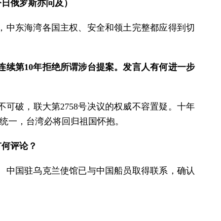
今日俄罗斯亦问及）
，中东海湾各国主权、安全和领土完整都应得到切
连续第10年拒绝所谓涉台提案。发言人有何进一步
可破，联大第2758号决议的权威不容置疑。十年
全统一，台湾必将回归祖国怀抱。
有何评论？
。中国驻乌克兰使馆已与中国船员取得联系，确认