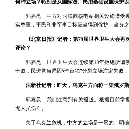
何种立场？特别是从国际法、民用基础设施保护
郭嘉昆：中方对阿联酋核电站相关设施遭受
实尊重，平民和非军事目标应当得到保护。当务
《北京日报》记者：第79届世界卫生大会再
评论？
郭嘉昆：世界卫生大会连续第10年拒绝所谓
十败，民进党当局固守“台独”分裂立场注定失败
法新社记者：昨天，乌克兰方面称一架俄罗
郭嘉昆：我们注意到有关报道。根据目前掌
无人员伤亡。
关于乌克兰危机，中方的立场是一贯的、明