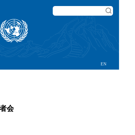
EN
记者会