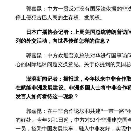
郭嘉昆：中方一贯反对没有国际法依据的非
停止侵犯古巴人民的生存权、发展权。
日本广播协会记者：上周美国总统特朗普访
列的外交活动，向世界传递怎样的信息？
郭嘉昆：中方欢迎普京总统对华进行国事访
心的国际地区问题交换意见。关于你提到的美国
澎湃新闻记者：据报道，今年以来中非合作取
在赋能非洲发展建设。非洲多国人士将中非合作称
发言人如何看待这一现象？
郭嘉昆：在中非合作论坛和共建“一带一路”
的好处。今年5月1日起，中方对53个非洲建交
一员，搭乘中国发展快车，融入中非友好，实现