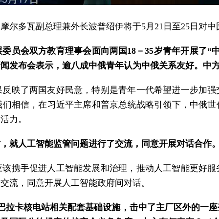
摩尔多瓦副总理兼外长波普绍伊将于5月21日至25日对
委员会双方教育理事会面向两国18－35岁青年开展了“
新闻发布会表示，逾八成中俄青年认为中俄关系友好。中
果反映了两国友好民意，特别是青年一代希望进一步加强
我们相信，在习近平主席和普京总统战略引领下，中俄世
入活力。
时，就人工智能监管问题进行了交流，同意开展对话合作
应该携手促进人工智能发展和治理，推动人工智能更好服
性交流，同意开展人工智能政府间对话。
了巴拉卡核电站相关配套基础设施，击中了主厂区外的一