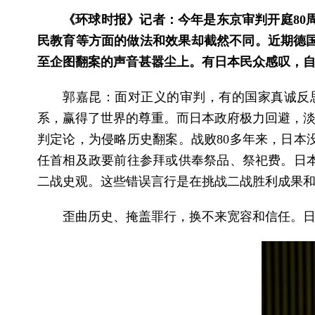
《环球时报》记者：今年是东京审判开庭80
民教育等方面的做法和效果却截然不同。近期德
至企图翻案的声音甚嚣尘上。有日本民众感叹，
郭嘉昆：面对正义的审判，有的国家真诚反
系，赢得了世界的尊重。而日本政府极力回避，淡
判定论，为侵略历史翻案。战败80多年来，日本
任首相及政要前往参拜或供奉祭品、祭祀费。日本
二战史观。这些错误言行是在挑战二战胜利成果
歪曲历史、掩盖罪行，换不来宽容和信任。