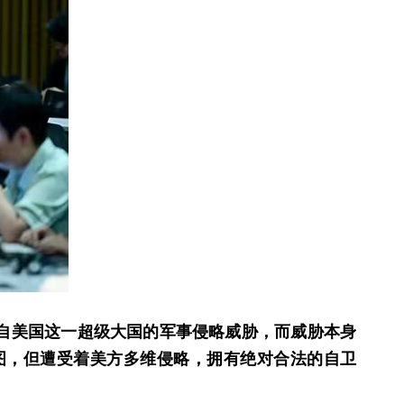
来自美国这一超级大国的军事侵略威胁，而威胁本身
图，但遭受着美方多维侵略，拥有绝对合法的自卫