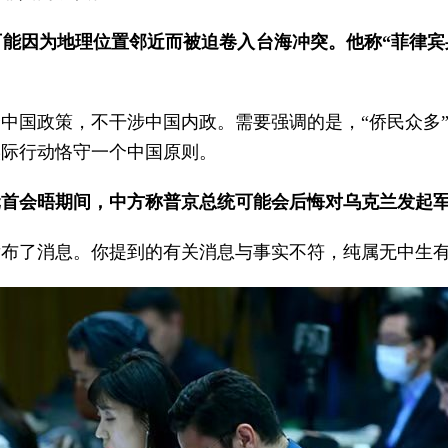
能因为地理位置邻近而被迫卷入台海冲突。他称“菲律宾
中国政策，不干涉中国内政。需要强调的是，“侨民众多”
实际行动恪守一个中国原则。
元首会晤期间，中方称普京总统可能会后悔对乌克兰发起
发布了消息。你提到的有关消息与事实不符，纯属无中生