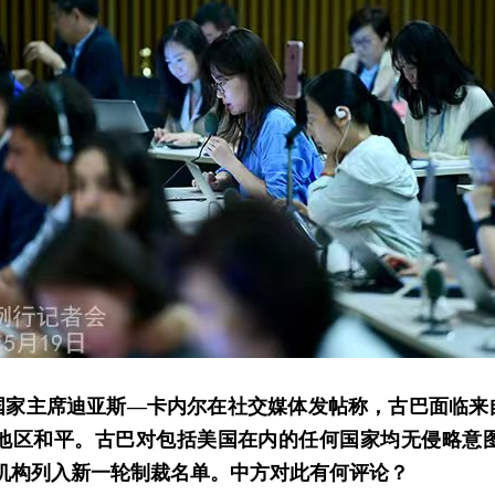
国家主席迪亚斯—卡内尔在社交媒体发帖称，古巴面临
地区和平。古巴对包括美国在内的任何国家均无侵略意
机构列入新一轮制裁名单。中方对此有何评论？