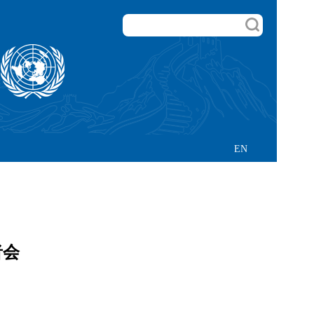
EN
者会