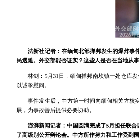
法新社记者：在缅甸北部掸邦发生的爆炸事
民遇难。外交部能否证实？这些人是否在当地从
林剑：5月31日，缅甸掸邦南坎镇一处仓库
以诚挚慰问。
事件发生后，中方第一时间向缅甸相关方核
展，为事故善后提供必要协助。
澎湃新闻记者：中国圆满完成了5月担任联合
了高级别公开辩论会。中方所作努力和工作受到