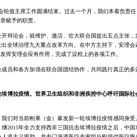
会轮值主席工作圆满结束。过去一个月，我们本着负责
宪章赋予的职责。
公开辩论会，就维护、激活、壮大联合国提出五点主张，
提出全球治理九大重点改革方向。在中方主持下，安理
，发挥安理会应有作用，完成了议程上的各项工作。
会成员和各方加强在联合国团结协作，共同践行真正的多
轮埃博拉疫情。世界卫生组织和非洲疾控中心呼吁国际社
，我们对当前刚果（金）暴发新一轮埃博拉疫情感同身受
继2015年全力支持西非三国抗击埃博拉疫情之后，中
急人道主义援助，并专门派遣医疗专家组赴刚提供医疗服