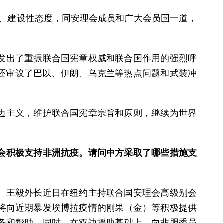
任、建设性态度，同安理会成员和广大会员国一道，
发出了重振联合国宪章权威和联合国作用的强烈呼
会还审议了巴以、伊朗、乌克兰等热点问题和武装冲
边主义，维护联合国宪章宗旨和原则，继续为世界
会积极支持非洲抗疫。请问中方采取了哪些措施支
。王毅外长近日在纽约主持联合国安理会高级别会
国将向近期暴发埃博拉疫情的刚果（金）等积极提供
务和帮助。同时，在双边援助基础上，向非盟委员