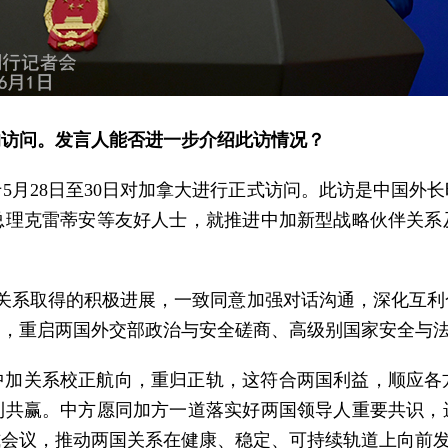
的访问。发言人能否进一步介绍此访情况？
5月28日至30日对加拿大进行正式访问。此访是中国外
总理克雷蒂安等友好人士，就推进中加新型战略伙伴关系
关系取得的积极进展，一致同意加强对话沟通，深化互
制，重启两国外交部政治与安全磋商、高级别国家安全与
中加关系校正航向，重归正轨，这符合两国利益，顺应各
利共赢。中方愿同加方一道落实好两国领导人重要共识，
式会议，推动两国关系在健康、稳定、可持续轨道上向前