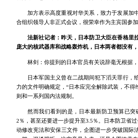
加方表示高度重视对华关系，致力于发展加
合组织领导人非正式会议，很荣幸作为主宾国参加今
法新社记者：昨天，日本防卫大臣在香格里
庞大的核武器库和战略轰炸机，日本两者都没有，
林剑：你提到的日本官员有关说辞毫无根据
日本军国主义曾在二战期间犯下滔天罪行，
力的文件明确规定，“日本应完全解除武装，不得
则和一系列国内法规制。
然而我们看到的是，日本最新防卫预算已突破
2％，甚至还要进一步提升至3.5％。日本防卫
动修改宪法和安保三文件，企图进一步突破国际