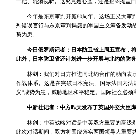
一耙、混淆视听。这究竟是心虚，还是企图掩盖自
今年是东京审判开庭80周年。这场正义大审
列错误言行与东京审判揭露的军国主义筹备发动战
势为患。
今日俄罗斯记者：日本防卫省上周五宣布，将
此外，日本防卫省还计划进一步开展与北约的防
林剑：我们对日方推进同北约合作的动向表示
作战体系。这是在突破日本宪法、国际法国内法规
义”成势为患，威胁地区和平稳定。国际社会必须
中新社记者：中方昨天发布了英国外交大臣
林剑：中英战略对话是中英双方重要的高级
此次对话期间，双方将围绕落实两国领导人重要