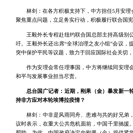
林剑：在各方积极支持下，中方担任5月安理
聚焦重点问题，立足务实行动，积极履行联合国
王毅外长专程赴纽约联合国总部主持高级别
吁。王毅外长还出席“全球治理之友小组”会议，
突中保护平民等议题，致力于回应国际社会关切
作为安理会常任理事国，中方将继续同安理
和平与发展事业担当尽责。
总台国广记者：近期，刚果（金）暴发新一
持非方应对本轮埃博拉疫情？
林剑：中非是风雨同舟、患难与共的好兄弟
议时表示，在重大公共危机面前，中国千里驰援。
帮助。为此，中国政府决定向刚果（金）提供紧