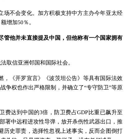
立场不会变化。加方积极支持中方主办今年亚太经
额增加50％。
尽管他并未直接提及中国，但他称有一个国家拥有
无法取信亚洲邻国和国际社会。
燃，《开罗宣言》《波茨坦公告》等具有国际法效
战争权也作出严格限制，并确立了“专守防卫”等原
卫费达到中国的3倍，防卫费占GDP比重已飙升至
快部署中远程进攻性导弹，放开杀伤性武器出口，推
避历史罪责，选择性忽视上述事实，反而企图倒打