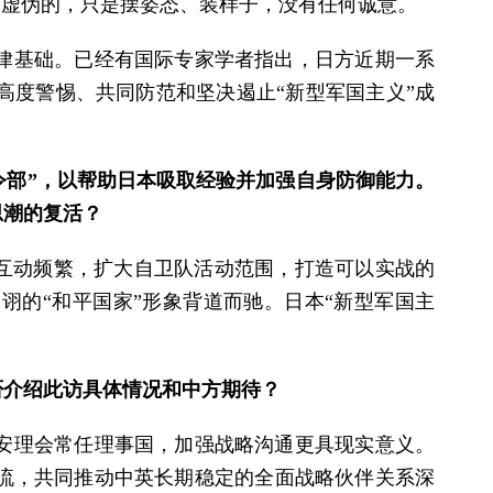
是虚伪的，只是摆姿态、装样子，没有任何诚意。
法律基础。已经有国际专家学者指出，日方近期一系
高度警惕、共同防范和坚决遏止“新型军国主义”成
令部”，以帮助日本吸取经验并加强自身防御能力。
思潮的复活？
织互动频繁，扩大自卫队活动范围，打造可以实战的
诩的“和平国家”形象背道而驰。日本“新型军国主
否介绍此访具体情况和中方期待？
安理会常任理事国，加强战略沟通更具现实意义。
流，共同推动中英长期稳定的全面战略伙伴关系深