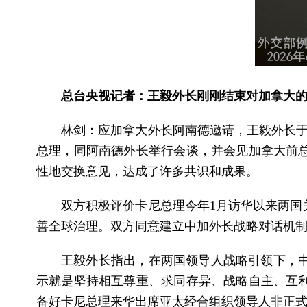
总台央视记者：王毅外长刚刚结束对加拿大
林剑：应加拿大外长阿南德邀请，王毅外长于
总理，同阿南德外长举行会谈，并会见加拿大前
性地交换意见，达成了许多共识和成果。
双方积极评价卡尼总理今年1月访华以来两国
善全球治理。双方同意建立中加外长战略对话机
王毅外长指出，在两国领导人战略引领下，
示就是坚持相互尊重、求同存异、战略自主、互
备好卡尼总理来华出席亚太经合组织领导人非正