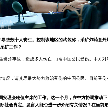
件导致数十人丧生。控制该地区的武装称，采矿炸药意外
事采矿工作？
发生爆炸事故，造成多人伤亡，1名中国公民受伤。中方
实情况，请其尽最大努力救治受伤的中国公民。目前受伤
国安理会轮值主席的工作。这一个月，在中方协调推动
国际社会肯定。发言人能否进一步介绍有关情况？在当前