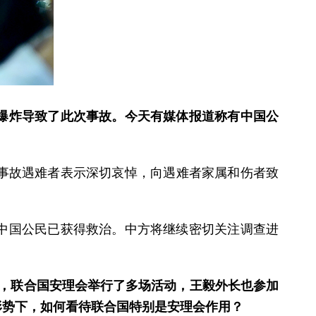
爆炸导致了此次事故。今天有媒体报道称有中国公
对事故遇难者表示深切哀悼，向遇难者家属和伤者致
中国公民已获得救治。中方将继续密切关注调查进
下，联合国安理会举行了多场活动，王毅外长也参加
形势下，如何看待联合国特别是安理会作用？