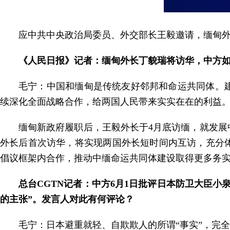
应中共中央政治局委员、外交部长王毅邀请，缅甸外
《人民日报》记者：缅甸外长丁貌瑞将访华，中方
毛宁：中国和缅甸是传统友好邻邦和命运共同体。
续深化全面战略合作，给两国人民带来实实在在的利益
缅甸新政府履职后，王毅外长于4月底访缅，就发
外长后首次访华，将实现两国外长短时间内互访，充分
倡议框架内合作，推动中缅命运共同体建设取得更多务
总台CGTN记者：中方6月1日批评日本防卫大臣
的主张”。发言人对此有何评论？
毛宁：日本避重就轻、自欺欺人的所谓“事实”，完