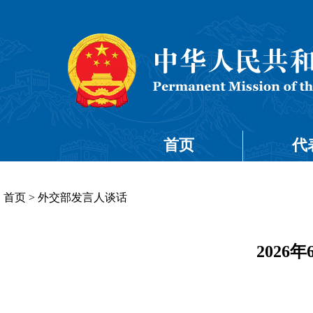
首页
代
首页
>
外交部发言人谈话
202