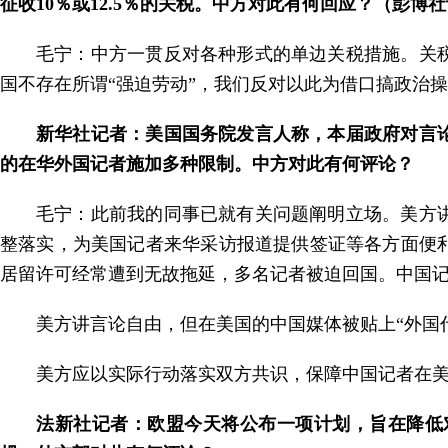
征收10％或12.5％的关税。中方对此有何回应？（彭博
毛宁：中方一贯反对各种形式的单边关税措施。关
国不存在所谓“强迫劳动”，我们反对以此为借口搞政治
新华社记者：美国国务院发言人称，本届政府对言
的在华外国记者施加多种限制。中方对此有何评论？
毛宁：此前我的同事已就有关问题阐明立场。美方
整落实，为美国记者来华采访报道提供签证等各方面便
居留许可经常遭到无故拖延，多名记者被迫回国。中国
美方讲言论自由，但在美国的中国媒体被贴上“外国
美方应以实际行动落实双方共识，保障中国记者在
法新社记者：欧盟今天将公布一项计划，旨在降低