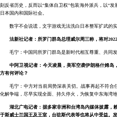
刻反省历史，反而以“集体自卫权”包装海外派兵，以“发
日本国内和国际社会。
数字不会说谎，文字游戏无法洗白日本整军扩武的
法新社记者：所罗门群岛总理威尔周三称，将对20
毛宁：中国同所罗门群岛是新时代相互尊重、共同
中阿卫视记者：今天凌晨，美军空袭伊朗格什姆岛
方有何评论？
毛宁：中方对当前局势深表关切。战事再起不符合
化解争端，尽早实现全面、持久停火，为恢复中东海湾
湖北广电记者：据多家非洲和台湾岛内媒体披露，赖
于斯威士兰国王及王室，台驻斯代表等也将从中受益。