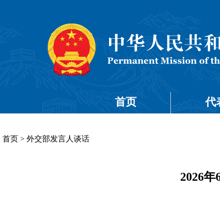
首页
代
首页
>
外交部发言人谈话
202