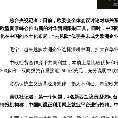
总台央视记者：日前，欧委会全体会议讨论对华关系
欧盟夏季峰会推出新的对华贸易限制工具。同时，中国
化在中国的本土化布局，“去风险”似乎并未成为欧洲企
毛宁：越来越多欧洲企业选择深耕中国、扩大在华业
中欧经贸合作源于共同利益，本质上是比较优势和
300多倍，双向投资存量接近2600亿美元，充分说明中
贸易保护主义违背经济规律，损人不利己。希望欧
美联社记者：第一个问题，4名新西兰议员因访问台
情报机构称，中国间谍正利用网上就业平台进行招聘。