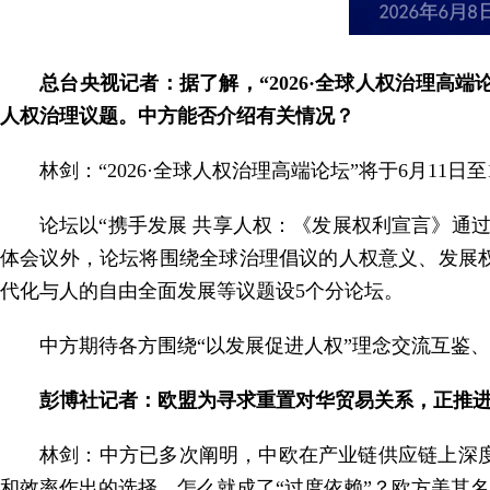
总台央视记者：据了解，“2026·全球人权治理高端
人权治理议题。中方能否介绍有关情况？
林剑：“2026·全球人权治理高端论坛”将于6月1
论坛以“携手发展 共享人权：《发展权利宣言》通
体会议外，论坛将围绕全球治理倡议的人权意义、发展
代化与人的自由全面发展等议题设5个分论坛。
中方期待各方围绕“以发展促进人权”理念交流互鉴
彭博社记者：欧盟为寻求重置对华贸易关系，正推
林剑：中方已多次阐明，中欧在产业链供应链上深
和效率作出的选择，怎么就成了“过度依赖”？欧方美其