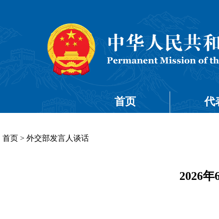
首页
代
首页
>
外交部发言人谈话
202