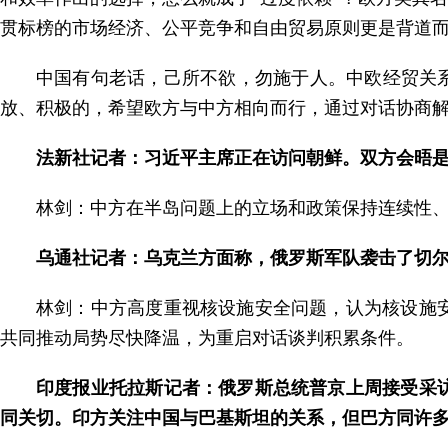
贯标榜的市场经济、公平竞争和自由贸易原则更是背道
中国有句老话，己所不欲，勿施于人。中欧经贸关
放、积极的，希望欧方与中方相向而行，通过对话协商
法新社记者：习近平主席正在访问朝鲜。双方会晤
林剑：中方在半岛问题上的立场和政策保持连续性
乌通社记者：乌克兰方面称，俄罗斯军队袭击了切
林剑：中方高度重视核设施安全问题，认为核设施
共同推动局势尽快降温，为重启对话谈判积累条件。
印度报业托拉斯记者：俄罗斯总统普京上周接受采
同关切。印方关注中国与巴基斯坦的关系，但巴方同许