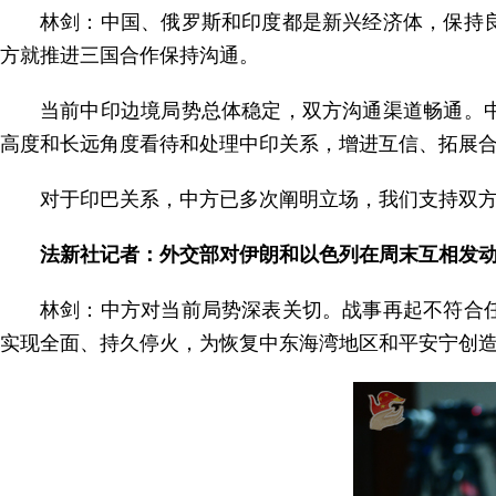
林剑：中国、俄罗斯和印度都是新兴经济体，保持
方就推进三国合作保持沟通。
当前中印边境局势总体稳定，双方沟通渠道畅通。
高度和长远角度看待和处理中印关系，增进互信、拓展
对于印巴关系，中方已多次阐明立场，我们支持双
法新社记者：外交部对伊朗和以色列在周末互相发
林剑：中方对当前局势深表关切。战事再起不符合
实现全面、持久停火，为恢复中东海湾地区和平安宁创