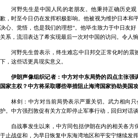
河野先生是中国人民的老朋友。他秉持正确历史观，
歉，时至今日仍在发挥积极影响。他被视为维护日本和
决心、觉悟，也是我们的理想”。他毕生致力于中日友
关系，流泪表达了希实现最后一次对中国的访问。令人
河野先生曾表示，终生难忘中日邦交正常化时的震
下，这些话更具现实意义。
伊朗声像组织记者：中方对中东局势的四点主张强
国家主权？中方将采取哪些举措阻止海湾国家协助美国
林剑：中方对当前局势表示严重关切。武力相向只
护。中方强烈敦促有关方立即停止军事行动，回归对话
自战事发生以来，中方同包括伊朗在内的相关各方
于止战促和，为早日恢复中东海湾地区和平安宁继续发