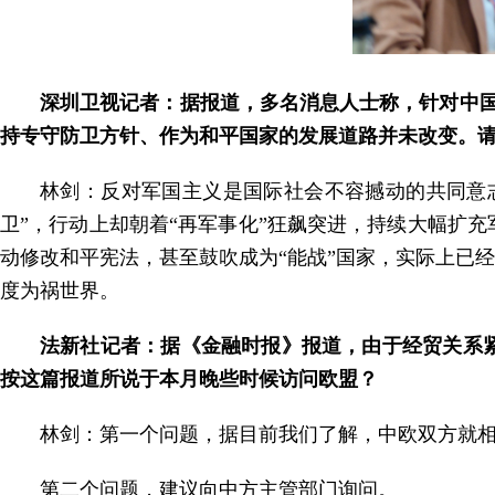
深圳卫视记者：据报道，多名消息人士称，针对中国
持专守防卫方针、作为和平国家的发展道路并未改变。
林剑：反对军国主义是国际社会不容撼动的共同意
卫”，行动上却朝着“再军事化”狂飙突进，持续大幅扩
动修改和平宪法，甚至鼓吹成为“能战”国家，实际上已
度为祸世界。
法新社记者：据《金融时报》报道，由于经贸关系
按这篇报道所说于本月晚些时候访问欧盟？
林剑：第一个问题，据目前我们了解，中欧双方就
第二个问题，建议向中方主管部门询问。