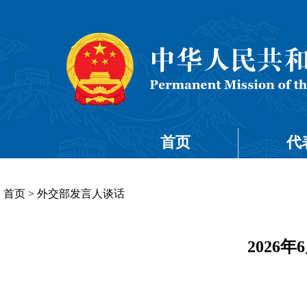
首页
代
首页
>
外交部发言人谈话
2026