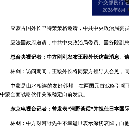
应蒙古国外长巴特策策格邀请，中共中央政治局委员、
应法国政府邀请，中共中央政治局委员、国务院副总
总台央视记者：中方刚刚发布王毅外长访蒙消息。
林剑：访问期间，王毅外长将同蒙方领导人会见，
中蒙是山水相连的友好邻邦。在两国元首战略引领
中蒙全面战略伙伴关系稳定向前发展。
东京电视台记者：曾发表“河野谈话”并担任日本国
林剑：中方对河野先生不幸逝世表示深切哀悼，向