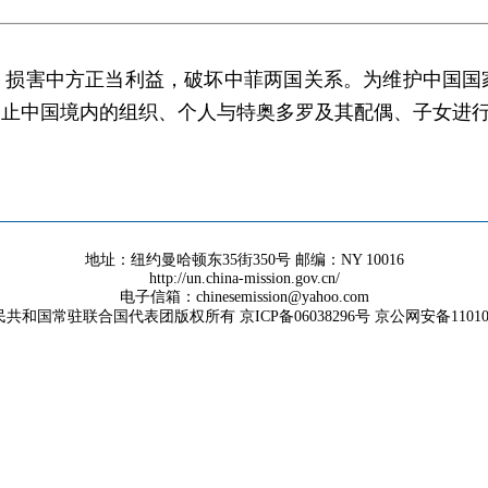
，损害中方正当利益，破坏中菲两国关系。为维护中国国
禁止中国境内的组织、个人与特奥多罗及其配偶、子女进
地址：纽约曼哈顿东35街350号 邮编：NY 10016
http://un.china-mission.gov.cn/
电子信箱：chinesemission@yahoo.com
共和国常驻联合国代表团版权所有 京ICP备06038296号 京公网安备1101050