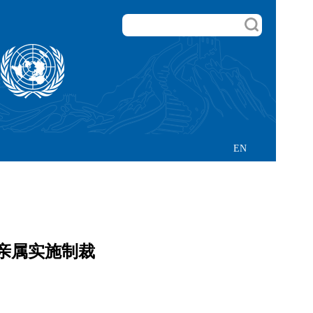
EN
亲属实施制裁