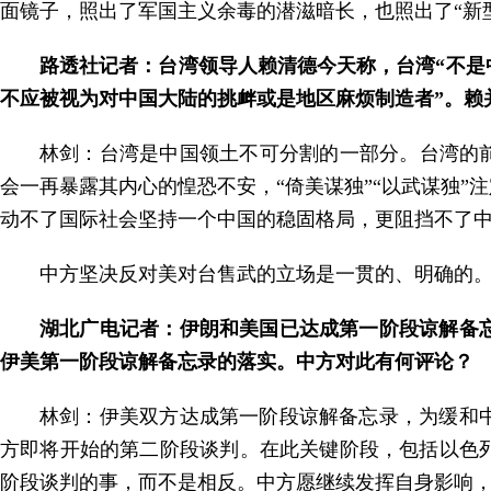
面镜子，照出了军国主义余毒的潜滋暗长，也照出了“新
路透社记者：台湾领导人赖清德今天称，台湾“不是
不应被视为对中国大陆的挑衅或是地区麻烦制造者”。赖
林剑：台湾是中国领土不可分割的一部分。台湾的前
会一再暴露其内心的惶恐不安，“倚美谋独”“以武谋独
动不了国际社会坚持一个中国的稳固格局，更阻挡不了
中方坚决反对美对台售武的立场是一贯的、明确的
湖北广电记者：伊朗和美国已达成第一阶段谅解备
伊美第一阶段谅解备忘录的落实。中方对此有何评论？
林剑：伊美双方达成第一阶段谅解备忘录，为缓和
方即将开始的第二阶段谈判。在此关键阶段，包括以色
阶段谈判的事，而不是相反。中方愿继续发挥自身影响