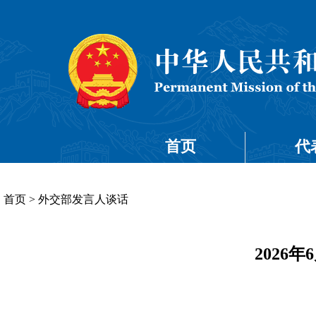
首页
代
首页
>
外交部发言人谈话
2026