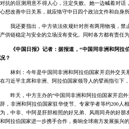
对抗的叵测用意不得人心，注定失败。她一边喊着对话
心想改善中日关系，就应恪守中日四个政治文件和自身
我还要指出，中方依法依规针对所有两用物项，禁
产供链稳定与安全的立场没有变化。同时各方都有责任
《中国日报》记者：据报道，“中国同非洲和阿拉
况？
林剑：今年是中国同非洲和阿拉伯国家开启外交关系
在习近平主席和非洲、阿拉伯国家领导人的擘画指引下
昨天，中方主办的“中国同非洲和阿拉伯国家开启外
辞，非洲和阿拉伯国家驻华使节、专家学者等约200人
为，中非、中阿是肝胆相照的好兄弟、风雨同舟的好朋
和阿拉伯国家进一步携手合作，奏响全球南方发展振兴