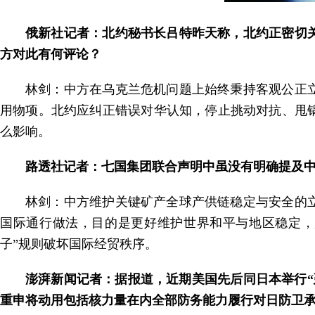
俄新社记者：北约秘书长吕特昨天称，北约正密切
方对此有何评论？
林剑：中方在乌克兰危机问题上始终秉持客观公正
用物项。北约应纠正错误对华认知，停止挑动对抗、甩
么影响。
路透社记者：七国集团联合声明中虽没有明确提及
林剑：中方维护关键矿产全球产供链稳定与安全的
国际通行做法，目的是更好维护世界和平与地区稳定，
子”规则破坏国际经贸秩序。
澎湃新闻记者：据报道，近期美国先后同日本举行“
重申将动用包括核力量在内全部防务能力履行对日防卫