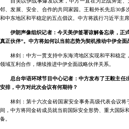
自美以伊战事爆发以来，中方一直在为止战奔走、
邻、发展、安全、合作的共同家园。王毅外长先后30
和中东地区和平稳定的五点倡议。中方将践行习近平主
伊朗声像组织记者：今天美伊签署谅解备忘录，正
真正伙伴”。中方将如何以当前态势为契机推动中伊全面
林剑：中方一贯支持中东海湾地区实现和平和稳定
领域互利合作，继续推进中伊全面战略伙伴关系。
总台华语环球节目中心记者：中方发布了王毅主任
安排，中方对此次会议有何期待？
林剑：第十六次金砖国家安全事务高级代表会议将于
间，中方将同金砖成员就当前国际安全形势、重大国际
备。