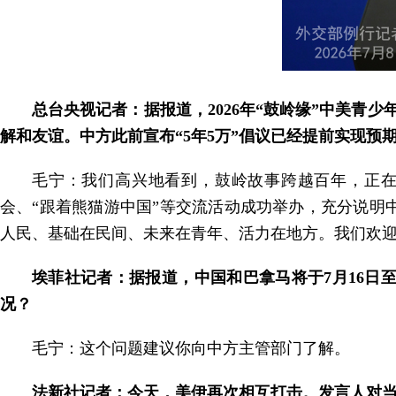
总台央视记者：据报道，2026年“鼓岭缘”中美青
解和友谊。中方此前宣布“5年5万”倡议已经提前实现
毛宁：我们高兴地看到，鼓岭故事跨越百年，正
会、“跟着熊猫游中国”等交流活动成功举办，充分说
人民、基础在民间、未来在青年、活力在地方。我们欢
埃菲社记者：据报道，中国和巴拿马将于7月16日
况？
毛宁：这个问题建议你向中方主管部门了解。
法新社记者：今天，美伊再次相互打击。发言人对