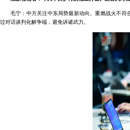
毛宁：中方关注中东局势最新动向。重燃战火不符
过对话谈判化解争端，避免诉诸武力。