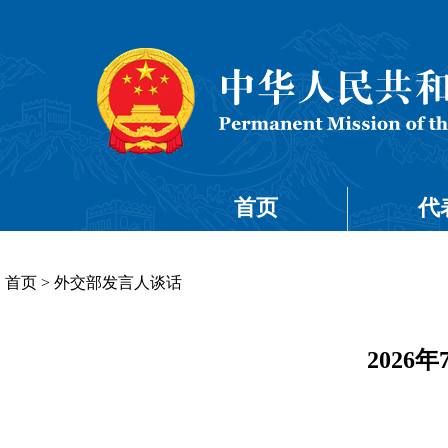
首页
代
首页
>
外交部发言人谈话
202