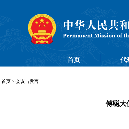
首页
代
首页
>
会议与发言
傅聪大