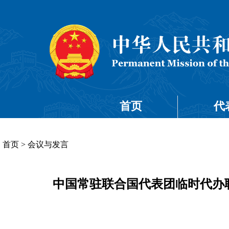
首页
代
首页
>
会议与发言
中国常驻联合国代表团临时代办